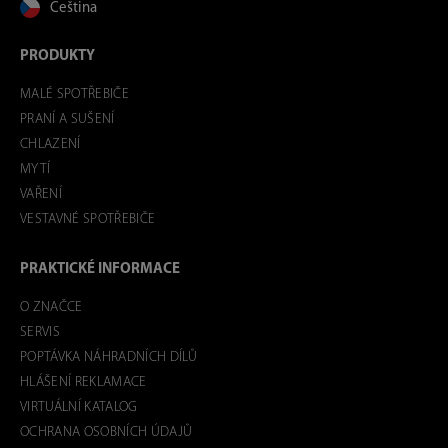
Čeština
PRODUKTY
MALÉ SPOTŘEBIČE
PRANÍ A SUŠENÍ
CHLAZENÍ
MYTÍ
VAŘENÍ
VESTAVNÉ SPOTŘEBIČE
PRAKTICKÉ INFORMACE
O ZNAČCE
SERVIS
POPTÁVKA NÁHRADNÍCH DÍLŮ
HLÁŠENÍ REKLAMACE
VIRTUÁLNÍ KATALOG
OCHRANA OSOBNÍCH ÚDAJŮ