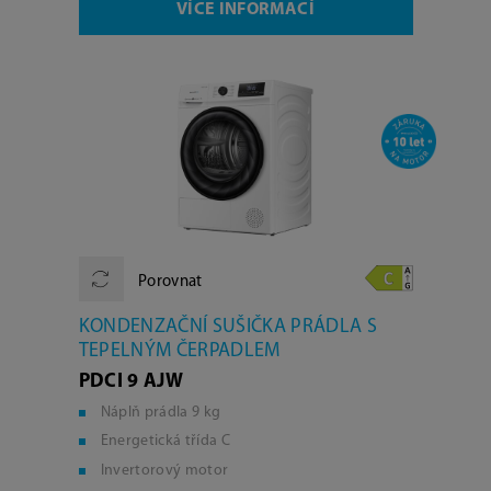
VÍCE INFORMACÍ
Porovnat
KONDENZAČNÍ SUŠIČKA PRÁDLA S
TEPELNÝM ČERPADLEM
PDCI 9 AJW
Náplň prádla 9 kg
Energetická třída C
Invertorový motor