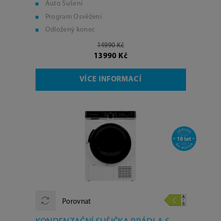
Auto Sušení
Program Osvěžení
Odložený konec
14990 Kč
13990 Kč
VÍCE INFORMACÍ
Porovnat