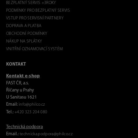
BEZPLATNÝ SERVIS +3ROKY
PODMÍNKY PRO BEZPLATNÝ SERVIS
VSTUP PRO SERVISNÍ PARTNERY
DOPRAVA A PLATBA
OBCHODNÍ PODMÍNKY
NÁKUP NA SPLÁTKY
VNITŘNÍ OZNAMOVACÍ SYSTÉM
KONTAKT
Kontakt e-shop
FAST ČR, a.s.
Říčany u Prahy
U Sanitasu 1621
Email:
info@philco.cz
Tel.:
+420 323 204 080
Technická podpora
Email.:
technicka.podpora@philco.cz