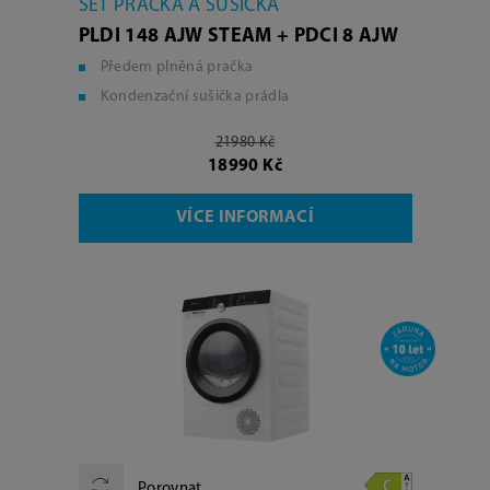
SET PRAČKA A SUŠIČKA
PLDI 148 AJW STEAM + PDCI 8 AJW
Předem plněná pračka
Kondenzační sušička prádla
21980 Kč
18990 Kč
VÍCE INFORMACÍ
Porovnat