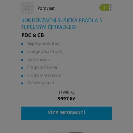
Porovnat
KONDENZAČNÍ SUŠIČKA PRÁDLA S
TEPELNÝM ČERPADLEM
PDC 8 CB
Náplň prádla 8 kg
Energetická třída C
Auto Sušení
Program Péřové
Program Osvěžení
Odložený start
11990 Kč
9997 Kč
VÍCE INFORMACÍ