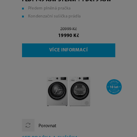
Předem plněná pračka
Kondenzační sušička prádla
20999 Kč
19990 Kč
VÍCE INFORMACÍ
Porovnat