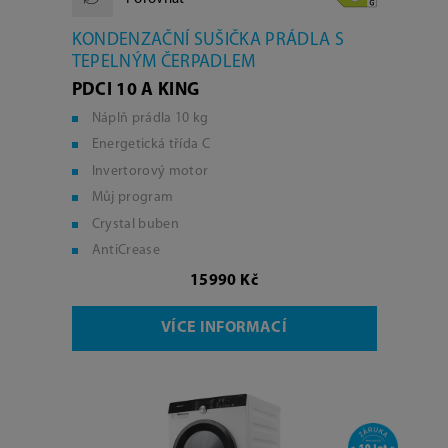
KONDENZAČNÍ SUŠIČKA PRÁDLA S
TEPELNÝM ČERPADLEM
PDCI 10 A KING
Náplň prádla 10 kg
Energetická třída C
Invertorový motor
Můj program
Crystal buben
AntiCrease
15990 Kč
VÍCE INFORMACÍ