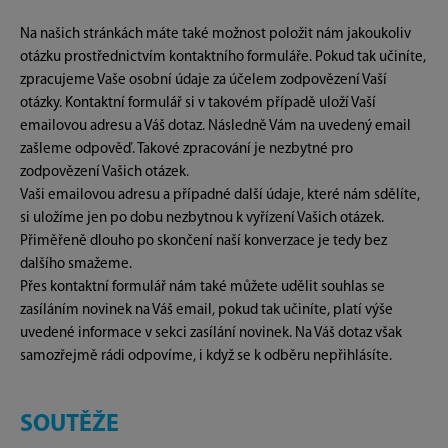
Na našich stránkách máte také možnost položit nám jakoukoliv
otázku prostřednictvím kontaktního formuláře. Pokud tak učiníte,
zpracujeme Vaše osobní údaje za účelem zodpovězení Vaší
otázky. Kontaktní formulář si v takovém případě uloží Vaší
emailovou adresu a Váš dotaz. Následně Vám na uvedený email
zašleme odpověď. Takové zpracování je nezbytné pro
zodpovězení Vašich otázek.
Vaši emailovou adresu a případné další údaje, které nám sdělíte,
si uložíme jen po dobu nezbytnou k vyřízení Vašich otázek.
Přiměřeně dlouho po skončení naší konverzace je tedy bez
dalšího smažeme.
Přes kontaktní formulář nám také můžete udělit souhlas se
zasíláním novinek na Váš email, pokud tak učiníte, platí výše
uvedené informace v sekci zasílání novinek. Na Váš dotaz však
samozřejmě rádi odpovíme, i když se k odběru nepřihlásíte.
SOUTĚŽE