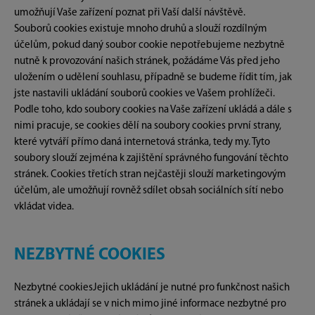
umožňují Vaše zařízení poznat při Vaší další návštěvě.
Souborů cookies existuje mnoho druhů a slouží rozdílným
účelům, pokud daný soubor cookie nepotřebujeme nezbytně
nutně k provozování našich stránek, požádáme Vás před jeho
uložením o udělení souhlasu, případně se budeme řídit tím, jak
jste nastavili ukládání souborů cookies ve Vašem prohlížeči.
Podle toho, kdo soubory cookies na Vaše zařízení ukládá a dále s
nimi pracuje, se cookies dělí na soubory cookies první strany,
které vytváří přímo daná internetová stránka, tedy my. Tyto
soubory slouží zejména k zajištění správného fungování těchto
stránek. Cookies třetích stran nejčastěji slouží marketingovým
účelům, ale umožňují rovněž sdílet obsah sociálních sítí nebo
vkládat videa.
NEZBYTNÉ COOKIES
Nezbytné cookiesJejich ukládání je nutné pro funkčnost našich
stránek a ukládají se v nich mimo jiné informace nezbytné pro