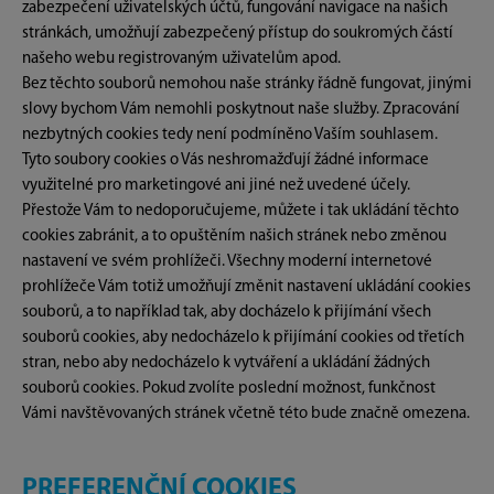
zabezpečení uživatelských účtů, fungování navigace na našich
stránkách, umožňují zabezpečený přístup do soukromých částí
našeho webu registrovaným uživatelům apod.
Bez těchto souborů nemohou naše stránky řádně fungovat, jinými
slovy bychom Vám nemohli poskytnout naše služby. Zpracování
nezbytných cookies tedy není podmíněno Vaším souhlasem.
Tyto soubory cookies o Vás neshromažďují žádné informace
využitelné pro marketingové ani jiné než uvedené účely.
Přestože Vám to nedoporučujeme, můžete i tak ukládání těchto
cookies zabránit, a to opuštěním našich stránek nebo změnou
nastavení ve svém prohlížeči. Všechny moderní internetové
prohlížeče Vám totiž umožňují změnit nastavení ukládání cookies
souborů, a to například tak, aby docházelo k přijímání všech
souborů cookies, aby nedocházelo k přijímání cookies od třetích
stran, nebo aby nedocházelo k vytváření a ukládání žádných
souborů cookies. Pokud zvolíte poslední možnost, funkčnost
Vámi navštěvovaných stránek včetně této bude značně omezena.
PREFERENČNÍ COOKIES