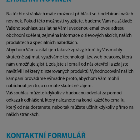
Na těchto stránkách máte možnost přihlásit se k odebírání našich
novinek. Pokud této možnosti využijete, budeme Vám na základě
Vašeho souhlasu zasílat na Vámi uvedenou emailovou adresu
obchodní sdělení, zejména informace o slevových akcích, našich
produktech a speciálních nabídkách.
Abychom Vám zasílali jen takové zprávy, které by Vás mohly
skutečně zajímat, využíváme technologii tzv. web beacons, která
nám umožňuje zjistit, zda jste si email od nás otevřeli a zda jste
navštívili některý z inzerovaných produktů. Vyhodnocování našich
kampaní provádíme výhradně proto, abychom Vám mohli
nabídnout jen to, o co máte skutečně zájem.
Váš souhlas můžete kdykoliv v budoucnu odvolat za pomocí
odkazu k odhlášení, který naleznete na konci každého emailu,
který od nás dostanete, nebo tak můžete učinit kdykoliv přímo na
našich stránkách.
KONTAKTNÍ FORMULÁŘ