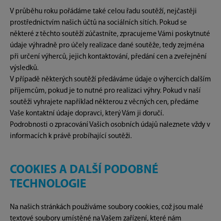
V průběhu roku pořádáme také celou řadu soutěží, nejčastěji
prostřednictvím našich účtů na sociálních sítích. Pokud se
některé z těchto soutěží zúčastníte, zpracujeme Vámi poskytnuté
údaje výhradně pro účely realizace dané soutěže, tedy zejména
při určení výherců, jejich kontaktování, předání cen a zveřejnění
výsledků.
V případě některých soutěží předáváme údaje o výhercích dalším
příjemcům, pokud je to nutné pro realizaci výhry. Pokud v naší
soutěži vyhrajete například některou z věcných cen, předáme
Vaše kontaktní údaje dopravci, který Vám ji doručí.
Podrobnosti o zpracování Vašich osobních údajů naleznete vždy v
informacích k právě probíhající soutěži.
COOKIES A DALŠÍ PODOBNÉ
TECHNOLOGIE
Na našich stránkách používáme soubory cookies, což jsou malé
textové soubory umístěné na Vašem zařízení, které nám