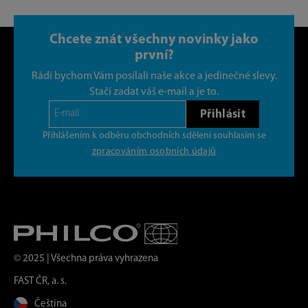
Chcete znát všechny novinky jako
první?
Rádi bychom Vám posílali naše akce a jedinečné slevy.
Stačí zadat váš e-mail a je to.
Přihlásit
Přihlášením k odběru obchodních sdělení souhlasím se
zpracováním osobních údajů
© 2025 | Všechna práva vyhrazena
FAST ČR, a. s.
Čeština