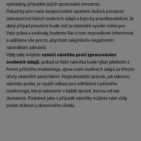
vymazány, případně jejich zpracování omezeno.
Pokud by přes naše bezpečnostní opatření došlo k porušení
zabezpečení Vašich osobních údajů a bylo by pravděpodobné, že
daný případ porušení bude mít za následek vysoké riziko pro
Vaše práva a svobody, budeme Vás o tom neprodleně informovat
a uděláme vše pro to, abychom jakýmkoliv negativním
následkům zabránili.
Vždy také můžete
vznést námitku proti zpracovávání
osobních údajů
, pokud se Vaše námitka bude týkat jakékoliv z
forem přímého marketingu, zpracování osobních údajů za těmito
účely okamžitě zanecháme. Nejjednodušší způsob, jak takovou
námitku podat, je využít odkazu pro odhlášení z přímého
marketingu, který naleznete v každé zprávě, kterou od nás
dostanete. Podobně jako v případě námitky můžete také vždy
podat stížnost u dozorového úřadu.