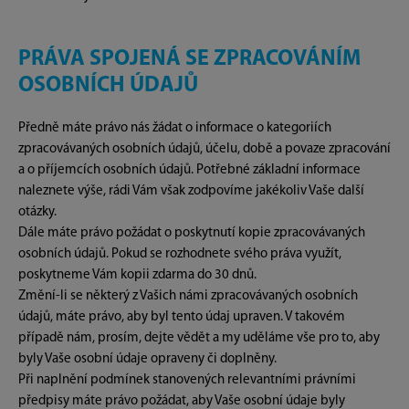
PRÁVA SPOJENÁ SE ZPRACOVÁNÍM
OSOBNÍCH ÚDAJŮ
Předně máte právo nás žádat o informace o kategoriích
zpracovávaných osobních údajů, účelu, době a povaze zpracování
a o příjemcích osobních údajů. Potřebné základní informace
naleznete výše, rádi Vám však zodpovíme jakékoliv Vaše další
otázky.
Dále máte právo požádat o poskytnutí kopie zpracovávaných
osobních údajů. Pokud se rozhodnete svého práva využít,
poskytneme Vám kopii zdarma do 30 dnů.
Změní-li se některý z Vašich námi zpracovávaných osobních
údajů, máte právo, aby byl tento údaj upraven. V takovém
případě nám, prosím, dejte vědět a my uděláme vše pro to, aby
byly Vaše osobní údaje opraveny či doplněny.
Při naplnění podmínek stanovených relevantními právními
předpisy máte právo požádat, aby Vaše osobní údaje byly