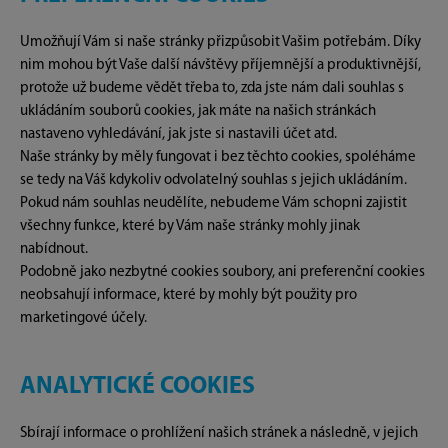
Umožňují Vám si naše stránky přizpůsobit Vašim potřebám. Díky
nim mohou být Vaše další návštěvy příjemnější a produktivnější,
protože už budeme vědět třeba to, zda jste nám dali souhlas s
ukládáním souborů cookies, jak máte na našich stránkách
nastaveno vyhledávání, jak jste si nastavili účet atd.
Naše stránky by měly fungovat i bez těchto cookies, spoléháme
se tedy na Váš kdykoliv odvolatelný souhlas s jejich ukládáním.
Pokud nám souhlas neudělíte, nebudeme Vám schopni zajistit
všechny funkce, které by Vám naše stránky mohly jinak
nabídnout.
Podobně jako nezbytné cookies soubory, ani preferenční cookies
neobsahují informace, které by mohly být použity pro
marketingové účely.
ANALYTICKÉ COOKIES
Sbírají informace o prohlížení našich stránek a následně, v jejich