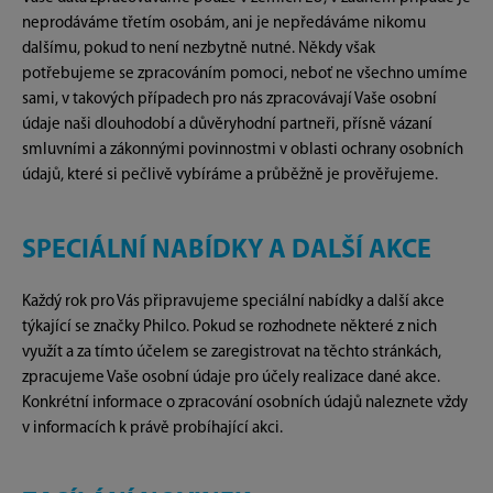
neprodáváme třetím osobám, ani je nepředáváme nikomu
dalšímu, pokud to není nezbytně nutné. Někdy však
potřebujeme se zpracováním pomoci, neboť ne všechno umíme
sami, v takových případech pro nás zpracovávají Vaše osobní
údaje naši dlouhodobí a důvěryhodní partneři, přísně vázaní
smluvními a zákonnými povinnostmi v oblasti ochrany osobních
údajů, které si pečlivě vybíráme a průběžně je prověřujeme.
SPECIÁLNÍ NABÍDKY A DALŠÍ AKCE
Každý rok pro Vás připravujeme speciální nabídky a další akce
týkající se značky Philco. Pokud se rozhodnete některé z nich
využít a za tímto účelem se zaregistrovat na těchto stránkách,
zpracujeme Vaše osobní údaje pro účely realizace dané akce.
Konkrétní informace o zpracování osobních údajů naleznete vždy
v informacích k právě probíhající akci.