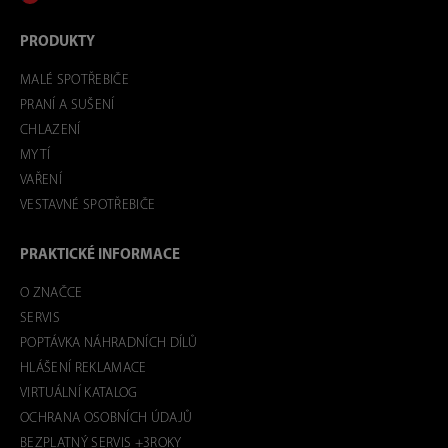
PRODUKTY
MALÉ SPOTŘEBIČE
PRANÍ A SUŠENÍ
CHLAZENÍ
MYTÍ
VAŘENÍ
VESTAVNÉ SPOTŘEBIČE
PRAKTICKÉ INFORMACE
O ZNAČCE
SERVIS
POPTÁVKA NÁHRADNÍCH DÍLŮ
HLÁŠENÍ REKLAMACE
VIRTUÁLNÍ KATALOG
OCHRANA OSOBNÍCH ÚDAJŮ
BEZPLATNÝ SERVIS +3ROKY