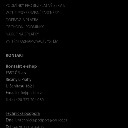
PODMÍNKY PRO BEZPLATNÝ SERVIS
VSTUP PRO SERVISNÍ PARTNERY
DOPRAVA A PLATBA
OBCHODNÍ PODMÍNKY
NÁKUP NA SPLÁTKY
VNITŘNÍ OZNAMOVACÍ SYSTÉM
KONTAKT
Kontakt e-shop
FAST ČR, a.s.
Říčany u Prahy
U Sanitasu 1621
Email:
info@philco.cz
Tel.:
+420 323 204 080
Technická podpora
Email.:
technicka.podpora@philco.cz
Tel.:
+420 323 204 406