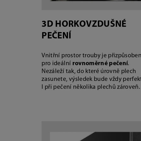
3D HORKOVZDUŠNÉ
PEČENÍ
Vnitřní prostor trouby je přizpůsobe
pro ideální
rovnoměrné pečení
.
Nezáleží tak, do které úrovně plech
zasunete, výsledek bude vždy perfekt
I při pečení několika plechů zároveň.