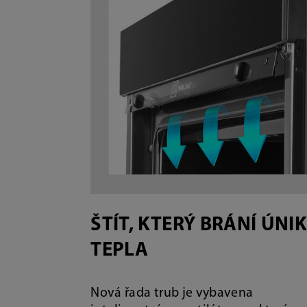
ŠTÍT, KTERÝ BRÁNÍ ÚNI
TEPLA
Nová řada trub je vybavena