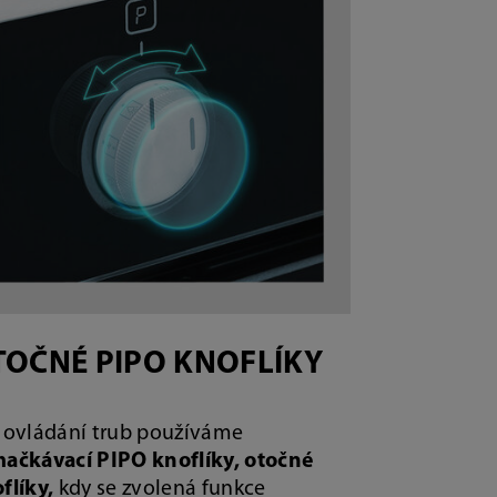
TOČNÉ PIPO KNOFLÍKY
 ovládání trub používáme
ačkávací PIPO knoflíky, otočné
flíky,
kdy se zvolená funkce