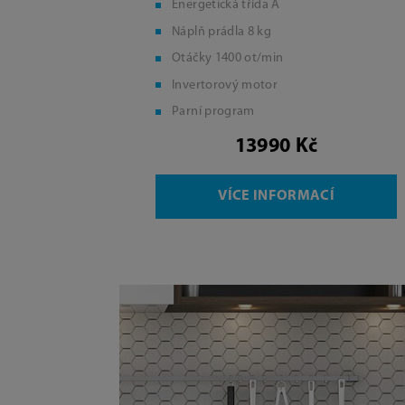
Energetická třída A
Náplň prádla 8 kg
Otáčky 1400 ot/min
Invertorový motor
Parní program
13990 Kč
VÍCE INFORMACÍ