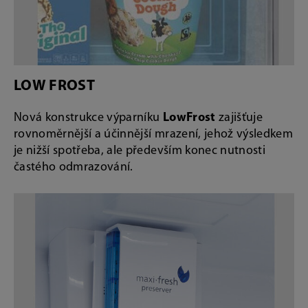
LOW FROST
Nová konstrukce výparníku
LowFrost
zajišťuje
rovnoměrnější a účinnější mrazení, jehož výsledkem
je nižší spotřeba, ale především konec nutnosti
častého odmrazování.