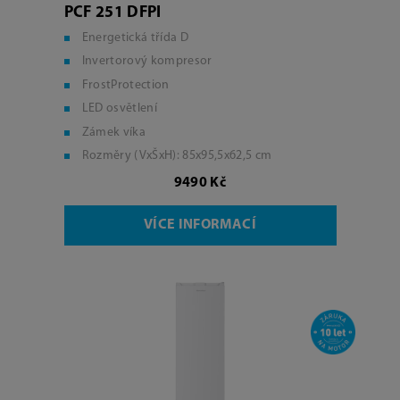
PCF 251 DFPI
Energetická třída D
Invertorový kompresor
FrostProtection
LED osvětlení
Zámek víka
Rozměry (VxŠxH): 85x95,5x62,5 cm
9490 Kč
VÍCE INFORMACÍ