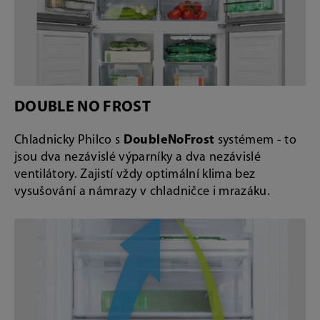
DOUBLE NO FROST
Chladnicky Philco s
DoubleNoFrost
systémem - to
jsou dva nezávislé výparníky a dva nezávislé
ventilátory. Zajistí vždy optimální klima bez
vysušování a námrazy v chladničce i mrazáku.