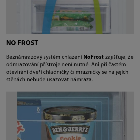
NO FROST
Beznámrazový systém chlazení
NoFrost
zajišťuje, že
odmrazování přístroje není nutné. Ani při častém
otevírání dveří chladničky či mrazničky se na jejích
stěnách nebude usazovat námraza.