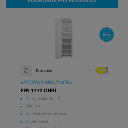
PODROBNÉ FILTROVÁNÍ:
Porovnat
VESTAVNÁ MRAZNIČKA
PFN 1772 DNBI
Energetická třída D
NoFrost
Invertorový kompresor
SuperFreeze