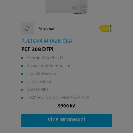
Porovnat
PULTOVÁ MRAZNIČKA
PCF 308 DFPI
Energetická třída D
Invertorový kompresor
FrostProtection
LED osvětlení
Zámek víka
Rozměry (VxŠxH): 84,5x112x70 cm
9990 Kč
VÍCE INFORMACÍ