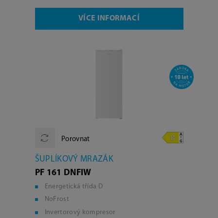
VÍCE INFORMACÍ
Porovnat
ŠUPLÍKOVÝ MRAZÁK
PF 161 DNFIW
Energetická třída D
NoFrost
Invertorový kompresor