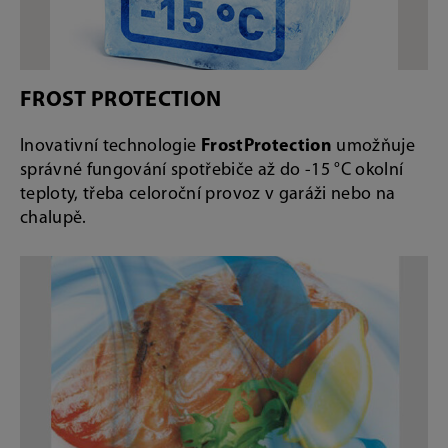
FROST PROTECTION
Inovativní technologie
FrostProtection
umožňuje
správné fungování spotřebiče až do -15 °C okolní
teploty, třeba celoroční provoz v garáži nebo na
chalupě.