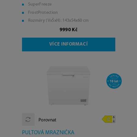
SuperFreeze
FrostProtection
Rozměry (VxŠxH): 143x54x60 cm
9990 Kč
VÍCE INFORMACÍ
Porovnat
PULTOVÁ MRAZNIČKA