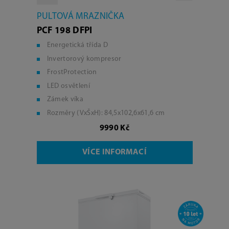
PULTOVÁ MRAZNIČKA
PCF 198 DFPI
Energetická třída D
Invertorový kompresor
FrostProtection
LED osvětlení
Zámek víka
Rozměry (VxŠxH): 84,5x102,6x61,6 cm
9990 Kč
VÍCE INFORMACÍ