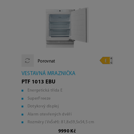
Porovnat
VESTAVNÁ MRAZNIČKA
PTF 1013 EBU
Energetická třída E
SuperFreeze
Dotykový displej
Alarm otevřených dvěří
Rozměry (VxŠxH): 81,8x59,5x54,5 cm
9990 Kč