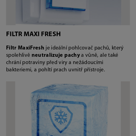
FILTR MAXI FRESH
Filtr MaxiFresh
je ideální pohlcovač pachů, který
spolehlivě
neutralizuje pachy
a vůně, ale také
chrání potraviny před viry a nežádoucími
bakteriemi, a pohltí prach uvnitř přístroje.