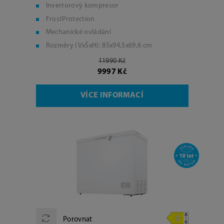
Invertorový kompresor
FrostProtection
Mechanické ovládání
Rozměry (VxŠxH): 85x94,5x69,6 cm
11990 Kč
9997 Kč
VÍCE INFORMACÍ
Porovnat