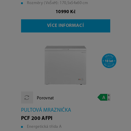
Rozměry (VxŠxH): 170,5x54x60 cm
10990 Kč
VÍCE INFORMACÍ
Porovnat
PULTOVÁ MRAZNIČKA
PCF 200 AFPI
Energetická třída A