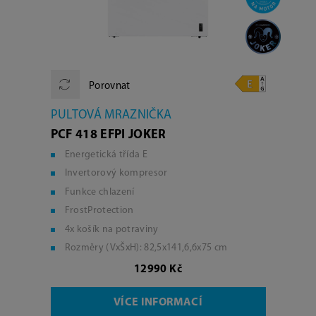
Porovnat
PULTOVÁ MRAZNIČKA
PCF 418 EFPI JOKER
Energetická třída E
Invertorový kompresor
Funkce chlazení
FrostProtection
4x košík na potraviny
Rozměry (VxŠxH): 82,5x141,6,6x75 cm
12990 Kč
VÍCE INFORMACÍ