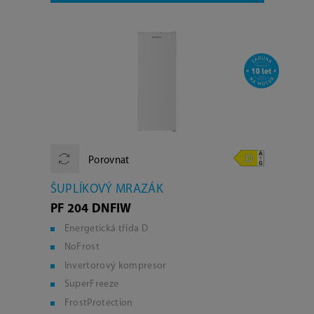
Porovnat
ŠUPLÍKOVÝ MRAZÁK
PF 204 DNFIW
Energetická třída D
NoFrost
Invertorový kompresor
SuperFreeze
FrostProtection