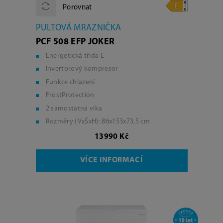
Porovnat
PULTOVÁ MRAZNIČKA
PCF 508 EFP JOKER
Energetická třída E
Invertorový kompresor
Funkce chlazení
FrostProtection
2 samostatná víka
Rozměry (VxŠxH): 86x153x73,5 cm
13990 Kč
VÍCE INFORMACÍ