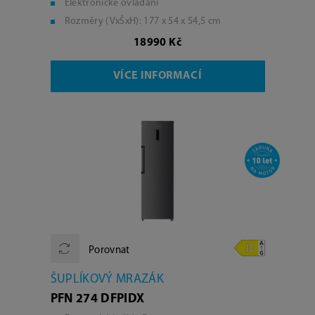
Elektronické ovládání
Rozměry (VxŠxH): 177 x 54 x 54,5 cm
18990 Kč
VÍCE INFORMACÍ
Porovnat
ŠUPLÍKOVÝ MRAZÁK
PFN 274 DFPIDX