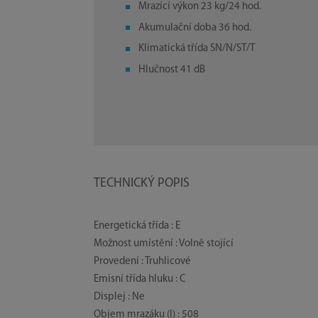
Mrazící výkon 23 kg/24 hod.
Akumulační doba 36 hod.
Klimatická třída SN/N/ST/T
Hlučnost 41 dB
TECHNICKÝ POPIS
Energetická třída : E
Možnost umístění : Volně stojící
Provedení : Truhlicové
Emisní třída hluku : C
Displej : Ne
Objem mrazáku (l) : 508