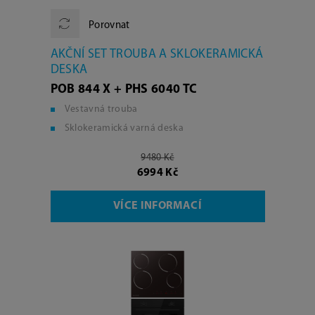
Porovnat
AKČNÍ SET TROUBA A SKLOKERAMICKÁ
DESKA
POB 844 X + PHS 6040 TC
Vestavná trouba
Sklokeramická varná deska
9480 Kč
6994 Kč
VÍCE INFORMACÍ