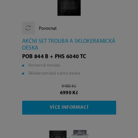
Porovnat
AKČNÍ SET TROUBA A SKLOKERAMICKÁ
DESKA
POB 844 B + PHS 6040 TC
Vestavná trouba
Sklokeramická varná deska
9480 Kč
6990 Kč
VÍCE INFORMACÍ