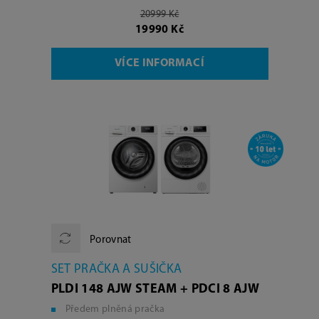
20999 Kč
19990 Kč
VÍCE INFORMACÍ
Porovnat
SET PRAČKA A SUŠIČKA
PLDI 148 AJW STEAM + PDCI 8 AJW
Předem plněná pračka