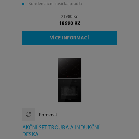
Kondenzační sušička prádla
21980 Kč
18990 Kč
VÍCE INFORMACÍ
Porovnat
AKČNÍ SET TROUBA A INDUKČNÍ
DESKA