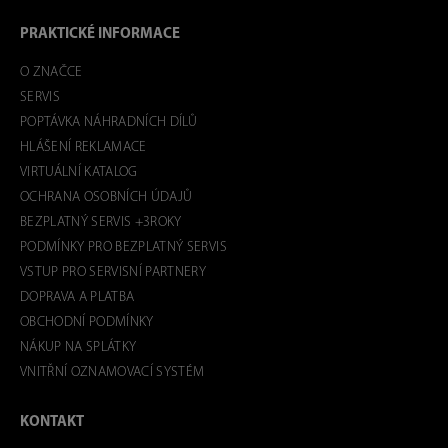
PRAKTICKÉ INFORMACE
O ZNAČCE
SERVIS
POPTÁVKA NÁHRADNÍCH DÍLŮ
HLÁŠENÍ REKLAMACE
VIRTUÁLNÍ KATALOG
OCHRANA OSOBNÍCH ÚDAJŮ
BEZPLATNÝ SERVIS +3ROKY
PODMÍNKY PRO BEZPLATNÝ SERVIS
VSTUP PRO SERVISNÍ PARTNERY
DOPRAVA A PLATBA
OBCHODNÍ PODMÍNKY
NÁKUP NA SPLÁTKY
VNITŘNÍ OZNAMOVACÍ SYSTÉM
KONTAKT