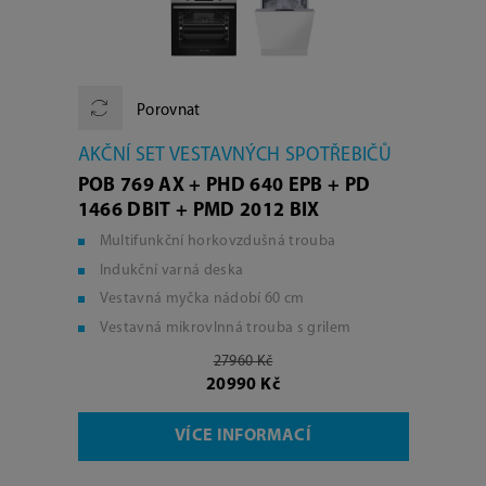
Porovnat
AKČNÍ SET VESTAVNÝCH SPOTŘEBIČŮ
POB 769 AX + PHD 640 EPB + PD
1466 DBIT + PMD 2012 BIX
Multifunkční horkovzdušná trouba
Indukční varná deska
Vestavná myčka nádobí 60 cm
Vestavná mikrovlnná trouba s grilem
27960 Kč
20990 Kč
VÍCE INFORMACÍ