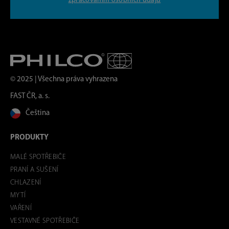
zpracováním osobních údajů
© 2025 | Všechna práva vyhrazena
FAST ČR, a. s.
Čeština
PRODUKTY
MALÉ SPOTŘEBIČE
PRANÍ A SUŠENÍ
CHLAZENÍ
MYTÍ
VAŘENÍ
VESTAVNÉ SPOTŘEBIČE