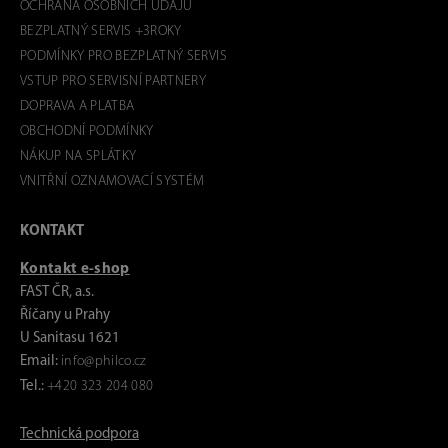
OCHRANA OSOBNÍCH ÚDAJŮ
BEZPLATNÝ SERVIS +3ROKY
PODMÍNKY PRO BEZPLATNÝ SERVIS
VSTUP PRO SERVISNÍ PARTNERY
DOPRAVA A PLATBA
OBCHODNÍ PODMÍNKY
NÁKUP NA SPLÁTKY
VNITŘNÍ OZNAMOVACÍ SYSTÉM
KONTAKT
Kontakt e-shop
FAST ČR, a.s.
Říčany u Prahy
U Sanitasu 1621
Email:
info@philco.cz
Tel.:
+420 323 204 080
Technická podpora