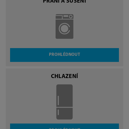
PRANÍ A SUŠENÍ
PROHLÉDNOUT
CHLAZENÍ