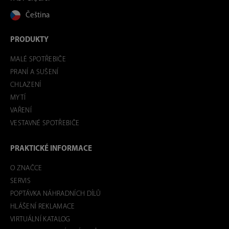
Čeština
PRODUKTY
MALÉ SPOTŘEBIČE
PRANÍ A SUŠENÍ
CHLAZENÍ
MYTÍ
VAŘENÍ
VESTAVNÉ SPOTŘEBIČE
PRAKTICKÉ INFORMACE
O ZNAČCE
SERVIS
POPTÁVKA NÁHRADNÍCH DÍLŮ
HLÁŠENÍ REKLAMACE
VIRTUÁLNÍ KATALOG