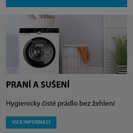
PRANÍ A SUŠENÍ
Hygienicky čisté prádlo bez žehlení
VICE INFORMACÍ