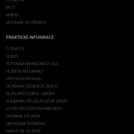
CHLAZENÍ
MYTÍ
VAŘENÍ
VESTAVNÉ SPOTŘEBIČE
PRAKTICKÉ INFORMACE
O ZNAČCE
SERVIS
POPTÁVKA NÁHRADNÍCH DÍLŮ
HLÁŠENÍ REKLAMACE
VIRTUÁLNÍ KATALOG
OCHRANA OSOBNÍCH ÚDAJŮ
BEZPLATNÝ SERVIS +3ROKY
PODMÍNKY PRO BEZPLATNÝ SERVIS
VSTUP PRO SERVISNÍ PARTNERY
DOPRAVA A PLATBA
OBCHODNÍ PODMÍNKY
NÁKUP NA SPLÁTKY