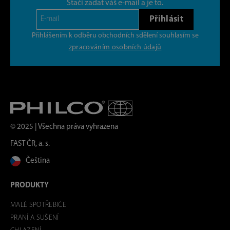
Stačí zadat váš e-mail a je to.
Přihlásit
Přihlášením k odběru obchodních sdělení souhlasím se
zpracováním osobních údajů
© 2025 | Všechna práva vyhrazena
FAST ČR, a. s.
Čeština
PRODUKTY
MALÉ SPOTŘEBIČE
PRANÍ A SUŠENÍ