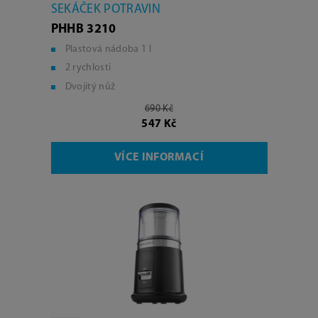
SEKÁČEK POTRAVIN
PHHB 3210
Plastová nádoba 1 l
2 rychlosti
Dvojitý nůž
690 Kč
547 Kč
VÍCE INFORMACÍ