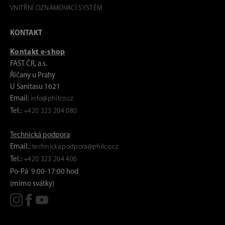
VNITŘNÍ OZNAMOVACÍ SYSTÉM
KONTAKT
Kontakt e-shop
FAST ČR, a.s.
Říčany u Prahy
U Sanitasu 1621
Email:
info@philco.cz
Tel.:
+420 323 204 080
Technická podpora
Email.:
technicka.podpora@philco.cz
Tel.:
+420 323 204 406
Po-Pá 9:00-17:00 hod
(mimo svátky)