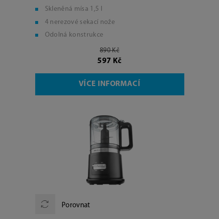
Skleněná mísa 1,5 l
4 nerezové sekací nože
Odolná konstrukce
890 Kč
597 Kč
VÍCE INFORMACÍ
Porovnat