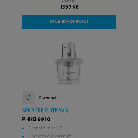
2390 Kč
1997 Kč
VÍCE INFORMACÍ
Porovnat
SEKÁČEK POTRAVIN
PHHB 6910
Skleněná mísa 1,5 l
4 nerezové sekací nože