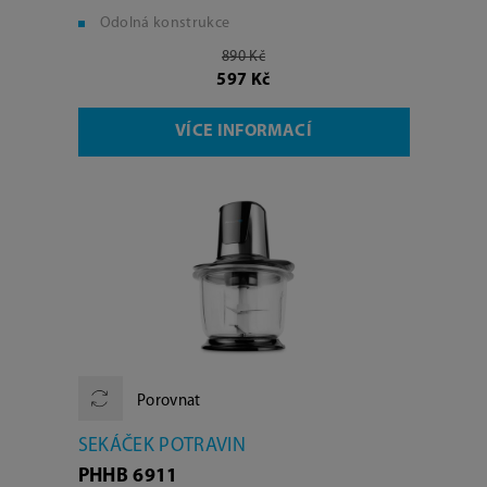
Odolná konstrukce
890 Kč
597 Kč
VÍCE INFORMACÍ
Porovnat
SEKÁČEK POTRAVIN
PHHB 6911