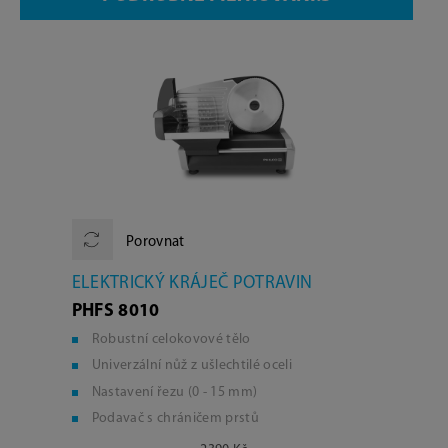
Porovnat
ELEKTRICKÝ KRÁJEČ POTRAVIN
PHFS 8010
Robustní celokovové tělo
Univerzální nůž z ušlechtilé oceli
Nastavení řezu (0 - 15 mm)
Podavač s chráničem prstů