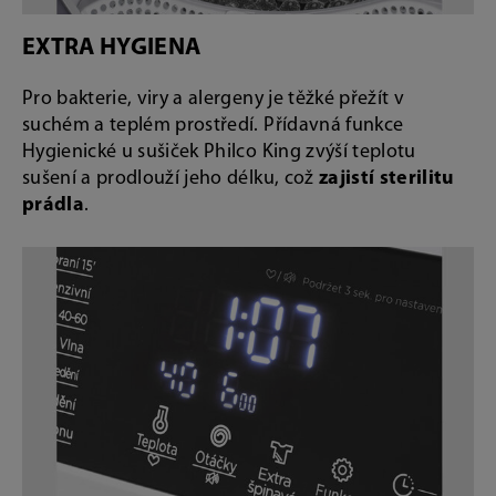
EXTRA HYGIENA
Pro bakterie, viry a alergeny je těžké přežít v
suchém a teplém prostředí. Přídavná funkce
Hygienické u sušiček Philco King zvýší teplotu
sušení a prodlouží jeho délku, což
zajistí sterilitu
prádla
.