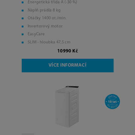
Energetická třída A (-30 %)
Náplň prádla 8 kg
Otáčky 1400 ot./min.
Invertorový motor
EasyCare
SLIM - hloubka 47,5 cm
10990 Kč
VÍCE INFORMACÍ