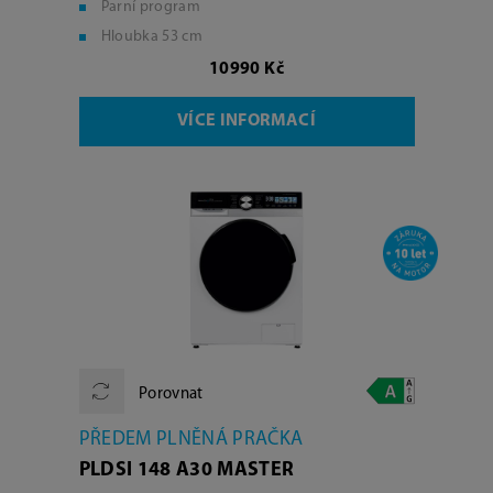
Parní program
Hloubka 53 cm
10990 Kč
VÍCE INFORMACÍ
Porovnat
PŘEDEM PLNĚNÁ PRAČKA
PLDSI 148 A30 MASTER