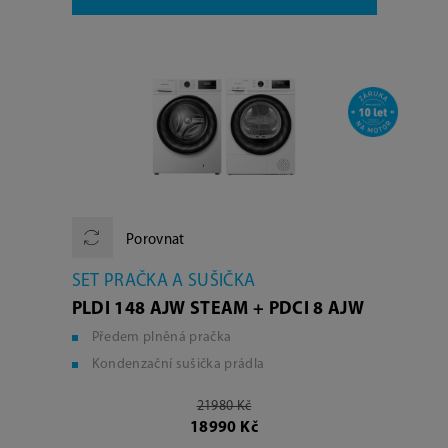
Porovnat
SET PRAČKA A SUŠIČKA
PLDI 148 AJW STEAM + PDCI 8 AJW
Předem plněná pračka
Kondenzační sušička prádla
21980 Kč
18990 Kč