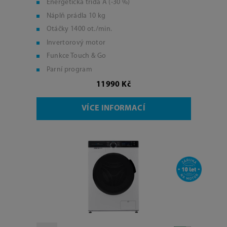
Energetická třída A (-30 %)
Náplň prádla 10 kg
Otáčky 1400 ot./min.
Invertorový motor
Funkce Touch & Go
Parní program
11990 Kč
VÍCE INFORMACÍ