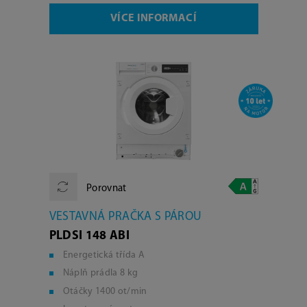
VÍCE INFORMACÍ
Porovnat
VESTAVNÁ PRAČKA S PÁROU
PLDSI 148 ABI
Energetická třída A
Náplň prádla 8 kg
Otáčky 1400 ot/min