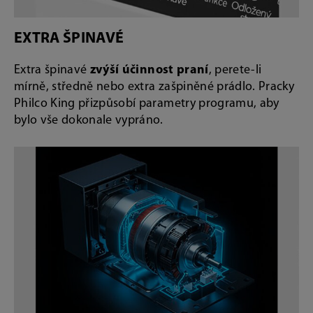
EXTRA ŠPINAVÉ
Extra špinavé
zvýší účinnost praní
, perete-li
mírně, středně nebo extra zašpiněné prádlo. Pracky
Philco King přizpůsobí parametry programu, aby
bylo vše dokonale vypráno.