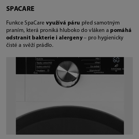
SPACARE
Funkce SpaCare
využívá páru
před samotným
praním, která proniká hluboko do vláken a
pomáhá
odstranit bakterie i alergeny
– pro hygienicky
čisté a svěží prádlo.