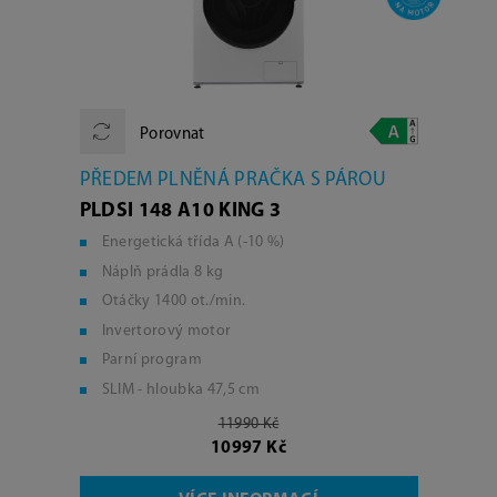
Porovnat
PŘEDEM PLNĚNÁ PRAČKA S PÁROU
PLDSI 148 A10 KING 3
Energetická třída A (-10 %)
Náplň prádla 8 kg
Otáčky 1400 ot./min.
Invertorový motor
Parní program
SLIM - hloubka 47,5 cm
11990 Kč
10997 Kč