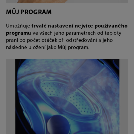
MŮJ PROGRAM
Umožňuje
trvalé nastavení nejvíce používaného
programu
ve všech jeho parametrech od teploty
praní po počet otáček při odstřeďování a jeho
následné uložení jako Můj program.