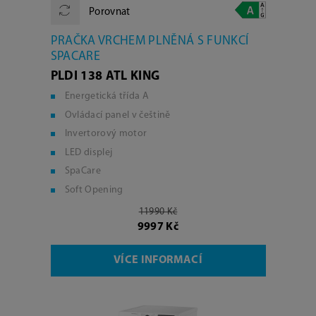
Porovnat
PRAČKA VRCHEM PLNĚNÁ S FUNKCÍ
SPACARE
PLDI 138 ATL KING
Energetická třída A
Ovládací panel v češtině
Invertorový motor
LED displej
SpaCare
Soft Opening
11990 Kč
9997 Kč
VÍCE INFORMACÍ