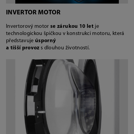
INVERTOR MOTOR
Invertorový motor
se zárukou 10 let
je
technologickou špičkou v konstrukci motoru, která
představuje
úsporný
a tišší provoz
s dlouhou životností.