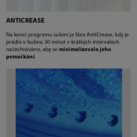
ANTICREASE
Na konci programu sušení je fáze AntiCrease, kdy je
prádlo v bubnu 30 minut v krátkých intervalech
načechráváno, aby se
minimalizovalo jeho
pomačkání
.