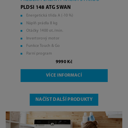
PLDSI 148 ATG SWAN
Energetická třída A (-10 %)
Náplň prádla 8 kg
Otáčky 1400 ot./min.
Invertorový motor
Funkce Touch & Go
Parní program
9990 Kč
VÍCE INFORMACÍ
NAČÍST DALŠÍ PRODUKTY