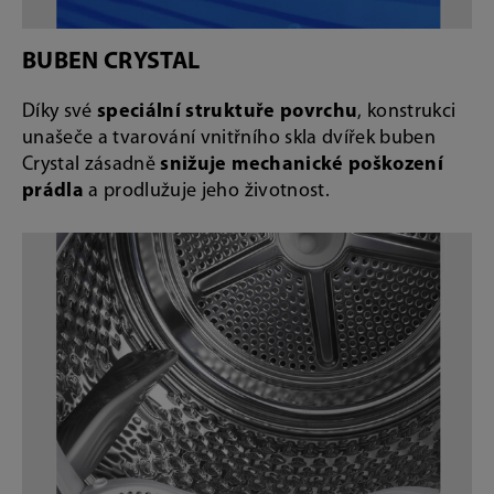
BUBEN CRYSTAL
Díky své
speciální struktuře povrchu
, konstrukci
unašeče a tvarování vnitřního skla dvířek buben
Crystal zásadně
snižuje mechanické poškození
prádla
a prodlužuje jeho životnost.