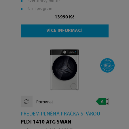
Invertorový motor
Parní program
13990 Kč
VÍCE INFORMACÍ
Porovnat
PŘEDEM PLNĚNÁ PRAČKA S PÁROU
PLDI 1410 ATG SWAN