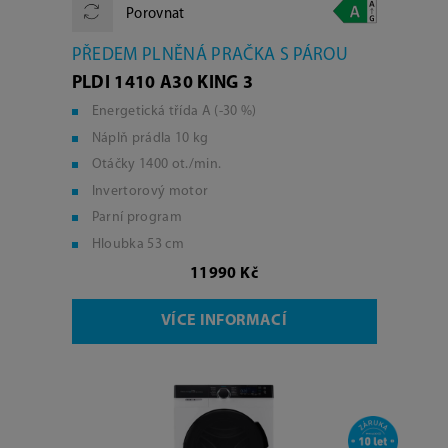
Porovnat
PŘEDEM PLNĚNÁ PRAČKA S PÁROU
PLDI 1410 A30 KING 3
Energetická třída A (-30 %)
Náplň prádla 10 kg
Otáčky 1400 ot./min.
Invertorový motor
Parní program
Hloubka 53 cm
11990 Kč
VÍCE INFORMACÍ