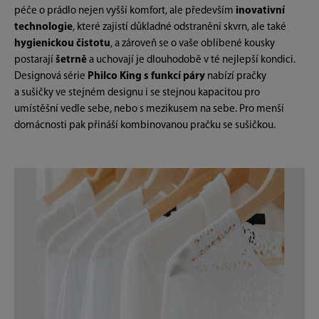
péče o prádlo nejen vyšší komfort, ale především
inovativní
technologie
, které zajistí důkladné odstranění skvrn, ale také
hygienickou čistotu
, a zároveň se o vaše oblíbené kousky
postarají
šetrně
a uchovají je dlouhodobě v té nejlepší kondici.
Designová série
Philco King s funkcí páry
nabízí pračky
a sušičky ve stejném designu i se stejnou kapacitou pro
umístěšní vedle sebe, nebo s mezikusem na sebe. Pro menší
domácnosti pak přináší kombinovanou pračku se sušičkou.