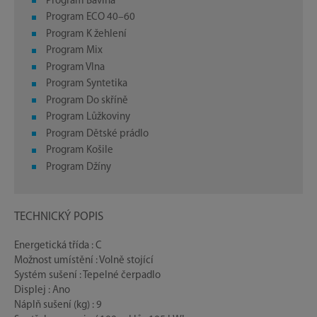
Program Bavlna
Program ECO 40–60
Program K žehlení
Program Mix
Program Vlna
Program Syntetika
Program Do skříně
Program Lůžkoviny
Program Dětské prádlo
Program Košile
Program Džíny
TECHNICKÝ POPIS
Energetická třída : C
Možnost umístění : Volně stojící
Systém sušení : Tepelné čerpadlo
Displej : Ano
Náplň sušení (kg) : 9