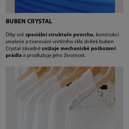
BUBEN CRYSTAL
Díky své
speciální struktuře povrchu
, konstrukci
unašeče a tvarování vnitřního skla dvířek buben
Crystal zásadně
snižuje mechanické poškození
prádla
a prodlužuje jeho životnost.