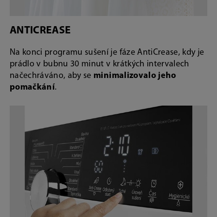
ANTICREASE
Na konci programu sušení je fáze AntiCrease, kdy je
prádlo v bubnu 30 minut v krátkých intervalech
načechráváno, aby se
minimalizovalo jeho
pomačkání
.