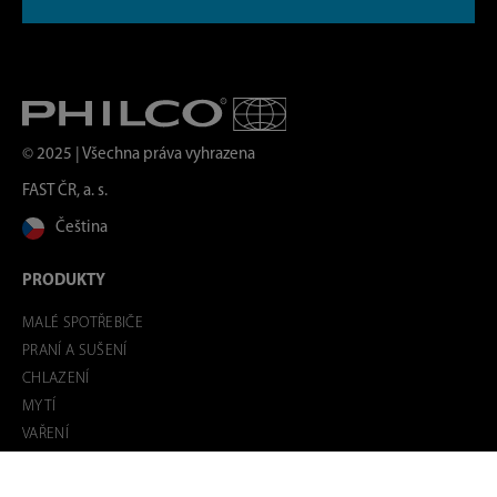
© 2025 | Všechna práva vyhrazena
FAST ČR, a. s.
Čeština
PRODUKTY
MALÉ SPOTŘEBIČE
PRANÍ A SUŠENÍ
CHLAZENÍ
MYTÍ
VAŘENÍ
VESTAVNÉ SPOTŘEBIČE