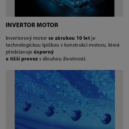
INVERTOR MOTOR
Invertorový motor
se zárukou 10 let
je
technologickou špičkou v konstrukci motoru, která
představuje
úsporný
a tišší provoz
s dlouhou životností.