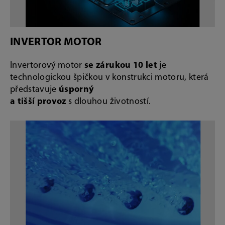
INVERTOR MOTOR
Invertorový motor
se zárukou 10 let
je
technologickou špičkou v konstrukci motoru, která
představuje
úsporný
a tišší provoz
s dlouhou životností.