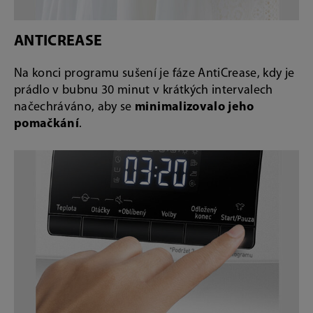
ANTICREASE
Na konci programu sušení je fáze AntiCrease, kdy je
prádlo v bubnu 30 minut v krátkých intervalech
načechráváno, aby se
minimalizovalo jeho
pomačkání
.