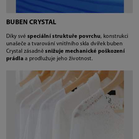
BUBEN CRYSTAL
Díky své
speciální struktuře povrchu
, konstrukci
unašeče a tvarování vnitřního skla dvířek buben
Crystal zásadně
snižuje mechanické poškození
prádla
a prodlužuje jeho životnost.