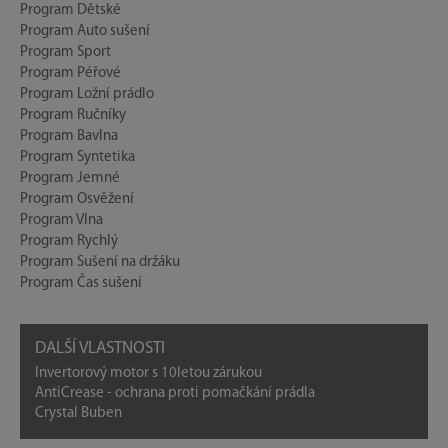
Program Dětské
Program Auto sušení
Program Sport
Program Péřové
Program Ložní prádlo
Program Ručníky
Program Bavlna
Program Syntetika
Program Jemné
Program Osvěžení
Program Vlna
Program Rychlý
Program Sušení na držáku
Program Čas sušení
DALŠÍ VLASTNOSTI
Invertorový motor s 10letou zárukou
AntiCrease - ochrana proti pomačkání prádla
Crystal Buben