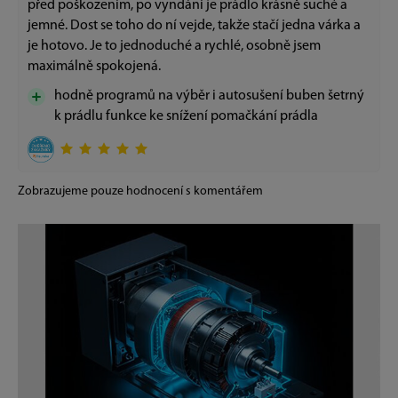
před poškozením, po vyndání je prádlo krásně suché a
jemné. Dost se toho do ní vejde, takže stačí jedna várka a
je hotovo. Je to jednoduché a rychlé, osobně jsem
maximálně spokojená.
hodně programů na výběr i autosušení buben šetrný
k prádlu funkce ke snížení pomačkání prádla
Zobrazujeme pouze hodnocení s komentářem