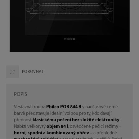
POROVNAT
POPIS
Vestavná trouba
Philco POB 844 B
v nadčasové černé
barvě představuje ideální volbou pro ty, kdo dávají
přednost
klasickému pečení bez složité elektroniky
.
Nabízí velkorysý
objem 84 l
, osvědčené pečicí režimy –
horní, spodní a kombinovaný ohřev
– a přehledné