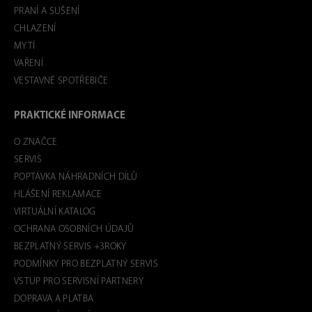
PRANÍ A SUŠENÍ
CHLAZENÍ
MYTÍ
VAŘENÍ
VESTAVNÉ SPOTŘEBIČE
PRAKTICKÉ INFORMACE
O ZNAČCE
SERVIS
POPTÁVKA NÁHRADNÍCH DÍLŮ
HLÁŠENÍ REKLAMACE
VIRTUÁLNÍ KATALOG
OCHRANA OSOBNÍCH ÚDAJŮ
BEZPLATNÝ SERVIS +3ROKY
PODMÍNKY PRO BEZPLATNÝ SERVIS
VSTUP PRO SERVISNÍ PARTNERY
DOPRAVA A PLATBA