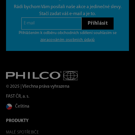
Rádi bychom Vám posílali naše akce a jedinečné slevy.
Stačí zadat váš e-mail a je to.
Přihlásit
Přihlášením k odběru obchodních sdělení souhlasím se
zpracováním osobních údajů
© 2025 | Všechna práva vyhrazena
FAST ČR, a. s.
Čeština
PRODUKTY
MALÉ SPOTŘEBIČE