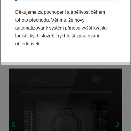
KOUPIT
Děkujeme za pochopení a trpělivost během
tohoto přechodu. Věříme, že nový
Ihned k odeslání
automatizovaný systém přinese vyšší kvalitu
logistických služeb i rychlejší zpracování
objednávek.