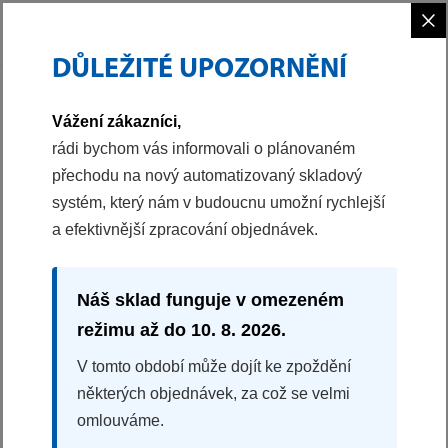
×
DŮLEŽITÉ UPOZORNĚNÍ
PHILCO
AKČNÍ SETY
SETY VESTAVBA
AKČNÍ SET TROUBA A INDUKČNÍ D
Vážení zákazníci,
98038772
rádi bychom vás informovali o plánovaném
přechodu na nový automatizovaný skladový
AKČNÍ SET TROUBA A INDUKČNÍ DESKA
systém, který nám v budoucnu umožní rychlejší
POB 844 B + PHD 640 EPB
a efektivnější zpracování objednávek.
Vestavná trouba
Indukční varná deska
Náš sklad funguje v omezeném
Splátková kalkulačka
režimu až do 10. 8. 2026.
9980 Kč
V tomto období může dojít ke zpoždění
7990 Kč
některých objednávek, za což se velmi
KOUPIT
omlouváme.
Ihned k odeslání