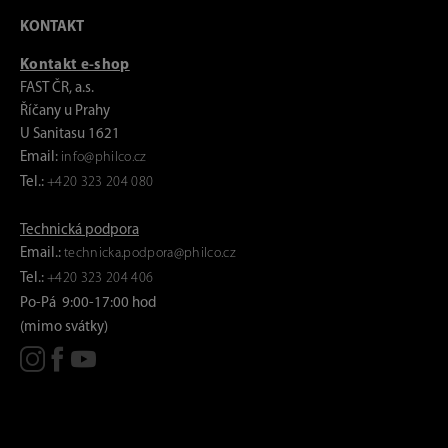
KONTAKT
Kontakt e-shop
FAST ČR, a.s.
Říčany u Prahy
U Sanitasu 1621
Email:
info@philco.cz
Tel.:
+420 323 204 080
Technická podpora
Email.:
technicka.podpora@philco.cz
Tel.:
+420 323 204 406
Po-Pá 9:00-17:00 hod
(mimo svátky)