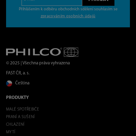
Přihlášením k odběru obchodních sdělení souhlasím se
zpracováním osobních údajů
© 2025 | Všechna práva vyhrazena
FAST ČR, a. s.
Čeština
PRODUKTY
MALÉ SPOTŘEBIČE
PRANÍ A SUŠENÍ
CHLAZENÍ
MYTÍ