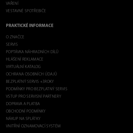
VAŘENÍ
VESTAVNÉ SPOTŘEBIČE
PRAKTICKÉ INFORMACE
O ZNAČCE
SERVIS
POPTÁVKA NÁHRADNÍCH DÍLŮ
HLÁŠENÍ REKLAMACE
VIRTUÁLNÍ KATALOG
OCHRANA OSOBNÍCH ÚDAJŮ
BEZPLATNÝ SERVIS +3ROKY
PODMÍNKY PRO BEZPLATNÝ SERVIS
VSTUP PRO SERVISNÍ PARTNERY
DOPRAVA A PLATBA
OBCHODNÍ PODMÍNKY
NÁKUP NA SPLÁTKY
VNITŘNÍ OZNAMOVACÍ SYSTÉM