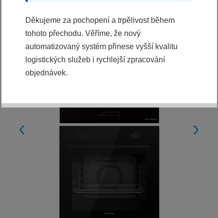
Děkujeme za pochopení a trpělivost během
tohoto přechodu. Věříme, že nový
automatizovaný systém přinese vyšší kvalitu
logistických služeb i rychlejší zpracování
objednávek.