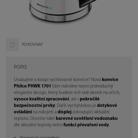
POROVNAT
POPIS
Uvažujete o koupi rychlovarné konvice? Nová
konvice
Philco PHWK 1701
Vám nabídne nejen jednoduchý
elegantní design, který budete mít rádi denně na očích,
vysoce kvalitní zpracování
, ale i
pokročilé
bezpečnostní prvky
. Další vychytávkou je
dotykové
ovládání
na rukojeti a
displej
zobrazující aktuální
teplotu. Oceníte také
barevné osvětlení vodoznaku
dle aktuální teploty nebo
funkci převaření vody
.