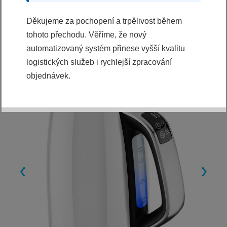
Ihned k odeslání
Děkujeme za pochopení a trpělivost během
tohoto přechodu. Věříme, že nový
automatizovaný systém přinese vyšší kvalitu
logistických služeb i rychlejší zpracování
objednávek.