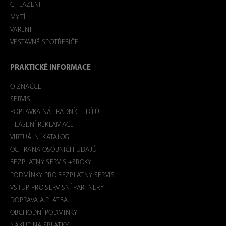
CHLAZENÍ
MYTÍ
VAŘENÍ
VESTAVNÉ SPOTŘEBIČE
PRAKTICKÉ INFORMACE
O ZNAČCE
SERVIS
POPTÁVKA NÁHRADNÍCH DÍLŮ
HLÁŠENÍ REKLAMACE
VIRTUÁLNÍ KATALOG
OCHRANA OSOBNÍCH ÚDAJŮ
BEZPLATNÝ SERVIS +3ROKY
PODMÍNKY PRO BEZPLATNÝ SERVIS
VSTUP PRO SERVISNÍ PARTNERY
DOPRAVA A PLATBA
OBCHODNÍ PODMÍNKY
NÁKUP NA SPLÁTKY