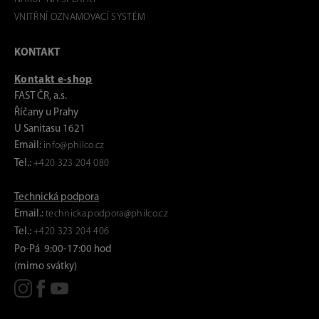
VNITŘNÍ OZNAMOVACÍ SYSTÉM
KONTAKT
Kontakt e-shop
FAST ČR, a.s.
Říčany u Prahy
U Sanitasu 1621
Email:
info@philco.cz
Tel.:
+420 323 204 080
Technická podpora
Email.:
technicka.podpora@philco.cz
Tel.:
+420 323 204 406
Po-Pá 9:00-17:00 hod
(mimo svátky)