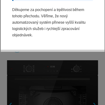
5997 Kč
Děkujeme za pochopení a trpělivost během
KOUPIT
tohoto přechodu. Věříme, že nový
Ihned k odeslání
automatizovaný systém přinese vyšší kvalitu
logistických služeb i rychlejší zpracování
objednávek.