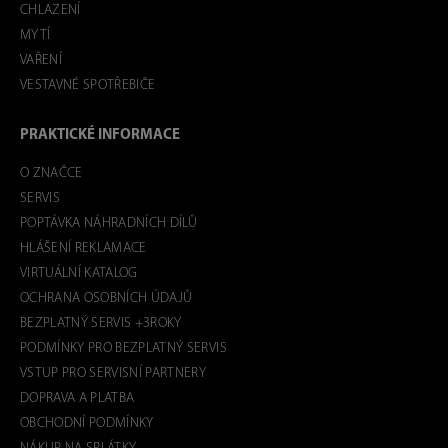
CHLAZENÍ
MYTÍ
VAŘENÍ
VESTAVNÉ SPOTŘEBIČE
PRAKTICKÉ INFORMACE
O ZNAČCE
SERVIS
POPTÁVKA NÁHRADNÍCH DÍLŮ
HLÁŠENÍ REKLAMACE
VIRTUÁLNÍ KATALOG
OCHRANA OSOBNÍCH ÚDAJŮ
BEZPLATNÝ SERVIS +3ROKY
PODMÍNKY PRO BEZPLATNÝ SERVIS
VSTUP PRO SERVISNÍ PARTNERY
DOPRAVA A PLATBA
OBCHODNÍ PODMÍNKY