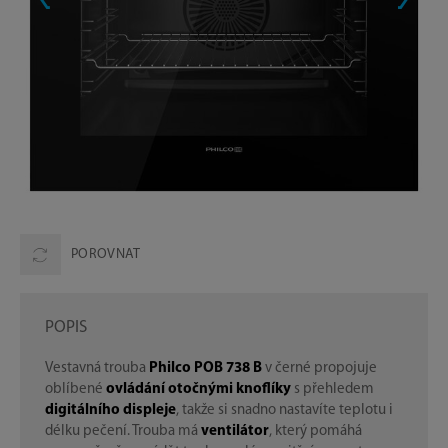
POROVNAT
POPIS
Vestavná trouba
Philco POB 738 B
v černé propojuje
oblíbené
ovládání otočnými knoflíky
s přehledem
digitálního displeje
, takže si snadno nastavíte teplotu i
délku pečení. Trouba má
ventilátor
, který pomáhá