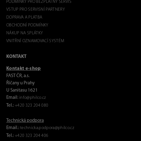
PODMÍNKY PRO BEZPLATNÝ SERVIS
VSTUP PRO SERVISNÍ PARTNERY
DOPRAVA A PLATBA
OBCHODNÍ PODMÍNKY
NÁKUP NA SPLÁTKY
VNITŘNÍ OZNAMOVACÍ SYSTÉM
KONTAKT
Kontakt e-shop
FAST ČR, a.s.
Říčany u Prahy
U Sanitasu 1621
Email:
info@philco.cz
Tel.:
+420 323 204 080
Technická podpora
Email.:
technicka.podpora@philco.cz
Tel.:
+420 323 204 406