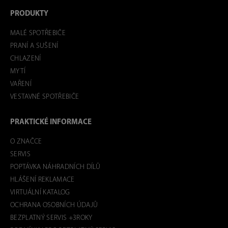
PRODUKTY
MALÉ SPOTŘEBIČE
PRANÍ A SUŠENÍ
CHLAZENÍ
MYTÍ
VAŘENÍ
VESTAVNÉ SPOTŘEBIČE
PRAKTICKÉ INFORMACE
O ZNAČCE
SERVIS
POPTÁVKA NÁHRADNÍCH DÍLŮ
HLÁŠENÍ REKLAMACE
VIRTUÁLNÍ KATALOG
OCHRANA OSOBNÍCH ÚDAJŮ
BEZPLATNÝ SERVIS +3ROKY