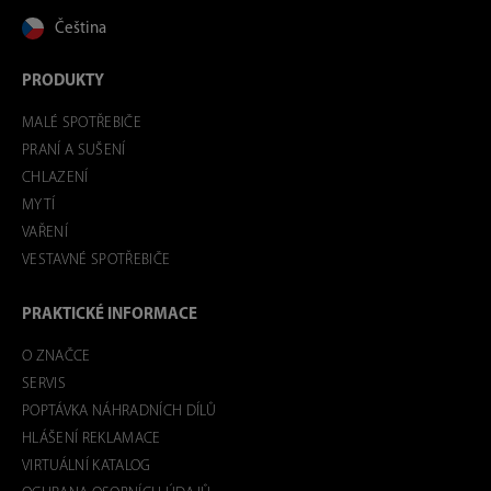
Čeština
PRODUKTY
MALÉ SPOTŘEBIČE
PRANÍ A SUŠENÍ
CHLAZENÍ
MYTÍ
VAŘENÍ
VESTAVNÉ SPOTŘEBIČE
PRAKTICKÉ INFORMACE
O ZNAČCE
SERVIS
POPTÁVKA NÁHRADNÍCH DÍLŮ
HLÁŠENÍ REKLAMACE
VIRTUÁLNÍ KATALOG