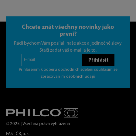
Chcete znát všechny novinky jako
první?
Rádi bychom Vám posílali naše akce a jedinečné slevy.
Stačí zadat váš e-mail a je to.
Přihlásit
Přihlášením k odběru obchodních sdělení souhlasím se
zpracováním osobních údajů
© 2025 | Všechna práva vyhrazena
FAST ČR, a. s.