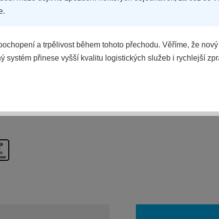
e.
ochopení a trpělivost během tohoto přechodu. Věříme, že nový
 systém přinese vyšší kvalitu logistických služeb i rychlejší zp
POROVNAT