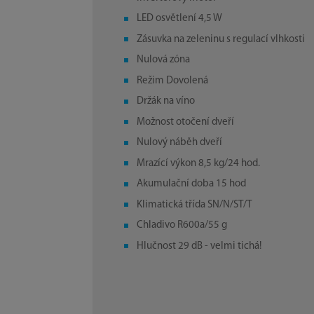
LED osvětlení 4,5 W
Zásuvka na zeleninu s regulací vlhkosti
Nulová zóna
Režim Dovolená
Držák na víno
Možnost otočení dveří
Nulový náběh dveří
Mrazící výkon 8,5 kg/24 hod.
Akumulační doba 15 hod
Klimatická třída SN/N/ST/T
Chladivo R600a/55 g
Hlučnost 29 dB - velmi tichá!