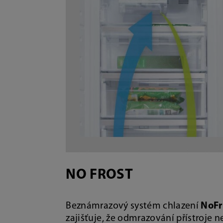
NO FROST
Beznámrazový systém chlazení
NoFr
zajišťuje, že odmrazování přístroje n