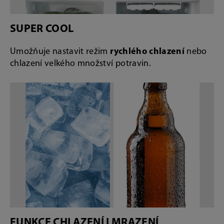
SUPER COOL
Umožňuje nastavit režim
rychlého chlazení
nebo
chlazení velkého množství potravin.
FUNKCE CHLAZENÍ I MRAZENÍ