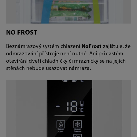
NO FROST
Beznámrazový systém chlazení
NoFrost
zajišťuje, že
odmrazování přístroje není nutné. Ani při častém
otevírání dveří chladničky či mrazničky se na jejích
stěnách nebude usazovat námraza.