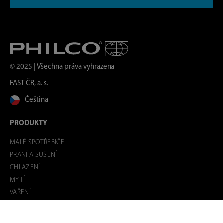
© 2025 | Všechna práva vyhrazena
FAST ČR, a. s.
Čeština
PRODUKTY
MALÉ SPOTŘEBIČE
PRANÍ A SUŠENÍ
CHLAZENÍ
MYTÍ
VAŘENÍ
VESTAVNÉ SPOTŘEBIČE