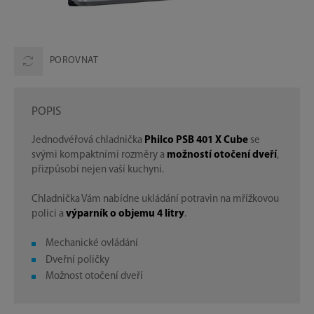
POROVNAT
POPIS
Jednodvéřová chladnička
Philco PSB 401 X Cube
se
svými kompaktními rozměry a
možností otočení dveří
,
přizpůsobí nejen vaší kuchyni.
Chladnička Vám nabídne ukládání potravin na mřížkovou
polici a
výparník o objemu 4 litry
.
Mechanické ovládání
Dveřní poličky
Možnost otočení dveří