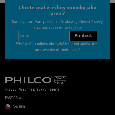
Chcete znát všechny novinky jako
první?
Rádi bychom Vám posílali naše akce a jedinečné slevy.
Stačí zadat váš e-mail a je to.
Přihlásit
Přihlášením k odběru obchodních sdělení souhlasím se
zpracováním osobních údajů
© 2025 | Všechna práva vyhrazena
FAST ČR, a. s.
Čeština