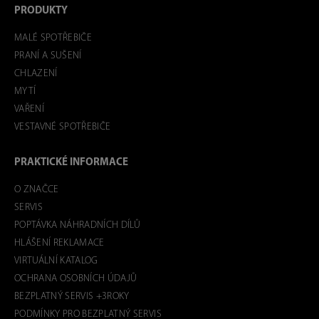
PRODUKTY
MALÉ SPOTŘEBIČE
PRANÍ A SUŠENÍ
CHLAZENÍ
MYTÍ
VAŘENÍ
VESTAVNÉ SPOTŘEBIČE
PRAKTICKÉ INFORMACE
O ZNAČCE
SERVIS
POPTÁVKA NÁHRADNÍCH DÍLŮ
HLÁŠENÍ REKLAMACE
VIRTUÁLNÍ KATALOG
OCHRANA OSOBNÍCH ÚDAJŮ
BEZPLATNÝ SERVIS +3ROKY
PODMÍNKY PRO BEZPLATNÝ SERVIS