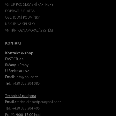
VSTUP PRO SERVISNÍ PARTNERY
DOPRAVA A PLATBA
OBCHODNÍ PODMÍNKY
NÁKUP NA SPLÁTKY
VNITŘNÍ OZNAMOVACÍ SYSTÉM
KONTAKT
Kontakt e-shop
FAST ČR, a.s.
Říčany u Prahy
U Sanitasu 1621
Email:
info@philco.cz
Tel.:
+420 323 204 080
Technická podpora
Email.:
technicka.podpora@philco.cz
Tel.:
+420 323 204 406
Po-Pá 9:00-17:00 hod