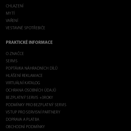
CHLAZENÍ
MYTÍ
VAŘENÍ
VESTAVNÉ SPOTŘEBIČE
PRAKTICKÉ INFORMACE
O ZNAČCE
SERVIS
POPTÁVKA NÁHRADNÍCH DÍLŮ
HLÁŠENÍ REKLAMACE
VIRTUÁLNÍ KATALOG
OCHRANA OSOBNÍCH ÚDAJŮ
BEZPLATNÝ SERVIS +3ROKY
PODMÍNKY PRO BEZPLATNÝ SERVIS
VSTUP PRO SERVISNÍ PARTNERY
DOPRAVA A PLATBA
OBCHODNÍ PODMÍNKY