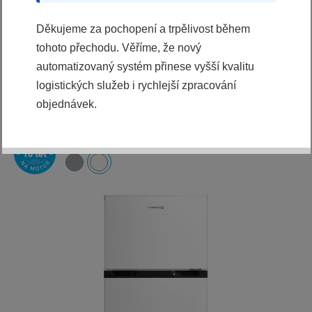
6990 Kč
6497 Kč
Děkujeme za pochopení a trpělivost během
KOUPIT
tohoto přechodu. Věříme, že nový
automatizovaný systém přinese vyšší kvalitu
Ihned k odeslání
logistických služeb i rychlejší zpracování
objednávek.