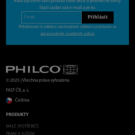
Rádi bychom Vám posílali naše akce a jedinečné slevy.
Stačí zadat váš e-mail a je to.
Přihlásit
Přihlášením k odběru obchodních sdělení souhlasím se
zpracováním osobních údajů
© 2025 | Všechna práva vyhrazena
FAST ČR, a. s.
Čeština
PRODUKTY
MALÉ SPOTŘEBIČE
PRANÍ A SUŠENÍ