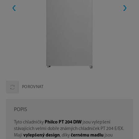
POROVNAT
POPIS
Tyto chladničky
Philco PT 204 DIW
jsou vylepšení
stávajících velmi dobře známých chladniček PT 204 E/EX.
Mají
vylepšený design
, díky
černému madlu
jsou