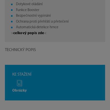
Dotykové oládání
Funkce Booster
Bezpečnostní vypínání
Ochrana proti přehřátí a přetečení
Automatická detekce hrnce
>
celkový popis zde
<
TECHNICKÝ POPIS
KE STAŽENÍ
Obrázky