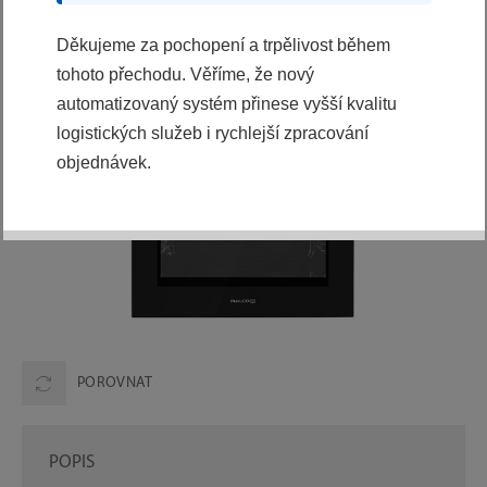
Děkujeme za pochopení a trpělivost během
tohoto přechodu. Věříme, že nový
automatizovaný systém přinese vyšší kvalitu
logistických služeb i rychlejší zpracování
objednávek.
POROVNAT
POPIS