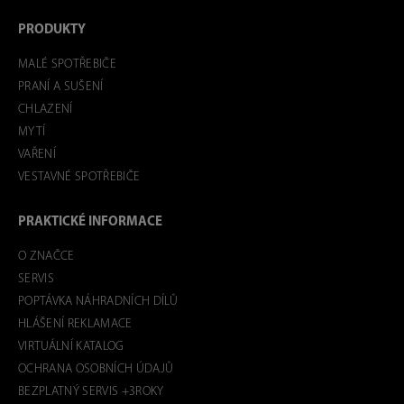
PRODUKTY
MALÉ SPOTŘEBIČE
PRANÍ A SUŠENÍ
CHLAZENÍ
MYTÍ
VAŘENÍ
VESTAVNÉ SPOTŘEBIČE
PRAKTICKÉ INFORMACE
O ZNAČCE
SERVIS
POPTÁVKA NÁHRADNÍCH DÍLŮ
HLÁŠENÍ REKLAMACE
VIRTUÁLNÍ KATALOG
OCHRANA OSOBNÍCH ÚDAJŮ
BEZPLATNÝ SERVIS +3ROKY