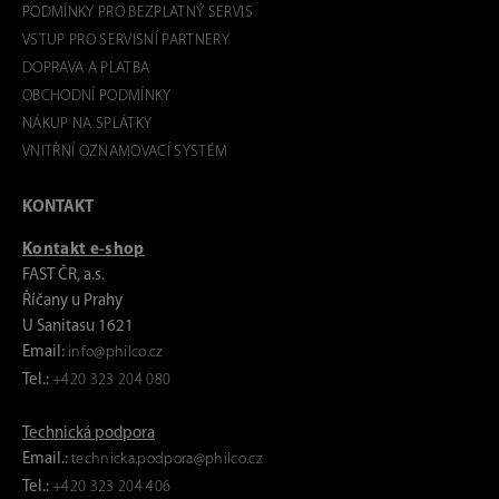
PODMÍNKY PRO BEZPLATNÝ SERVIS
VSTUP PRO SERVISNÍ PARTNERY
DOPRAVA A PLATBA
OBCHODNÍ PODMÍNKY
NÁKUP NA SPLÁTKY
VNITŘNÍ OZNAMOVACÍ SYSTÉM
KONTAKT
Kontakt e-shop
FAST ČR, a.s.
Říčany u Prahy
U Sanitasu 1621
Email:
info@philco.cz
Tel.:
+420 323 204 080
Technická podpora
Email.:
technicka.podpora@philco.cz
Tel.:
+420 323 204 406