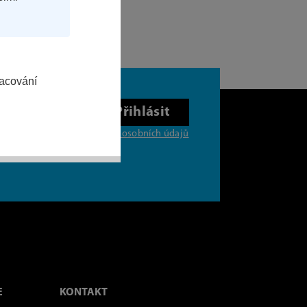
racování
Přihlásit
ní souhlasím se
zpracováním osobních údajů
E
KONTAKT