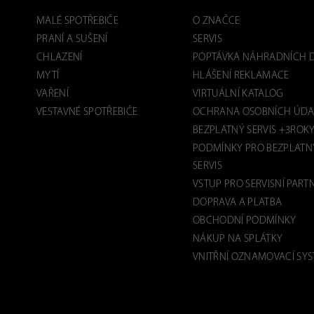
MALÉ SPOTŘEBIČE
O ZNAČCE
PRANÍ A SUŠENÍ
SERVIS
CHLAZENÍ
POPTÁVKA NÁHRADNÍCH D
MYTÍ
HLÁŠENÍ REKLAMACE
VAŘENÍ
VIRTUÁLNÍ KATALOG
VESTAVNÉ SPOTŘEBIČE
OCHRANA OSOBNÍCH ÚDA
BEZPLATNÝ SERVIS +3ROK
PODMÍNKY PRO BEZPLATN
SERVIS
VSTUP PRO SERVISNÍ PART
DOPRAVA A PLATBA
OBCHODNÍ PODMÍNKY
NÁKUP NA SPLÁTKY
VNITŘNÍ OZNAMOVACÍ SY