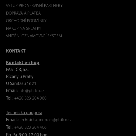
VSTUP PRO SERVISNÍ PARTNERY
DOPRAVA A PLATBA
OBCHODNÍ PODMÍNKY
NÁKUP NA SPLÁTKY
VNITŘNÍ OZNAMOVACÍ SYSTÉM
KONTAKT
Kontakt e-shop
FAST ČR, a.s.
Říčany u Prahy
U Sanitasu 1621
Email:
info@philco.cz
Tel.:
+420 323 204 080
Technická podpora
Email.:
technicka.podpora@philco.cz
Tel.:
+420 323 204 406
Po-Pá 9:00-17:00 hod