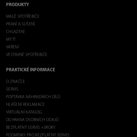
PRODUKTY
MALÉ SPOTŘEBIČE
PRANÍ A SUŠENÍ
CHLAZENÍ
MYTÍ
VAŘENÍ
VESTAVNÉ SPOTŘEBIČE
PRAKTICKÉ INFORMACE
O ZNAČCE
SERVIS
POPTÁVKA NÁHRADNÍCH DÍLŮ
HLÁŠENÍ REKLAMACE
VIRTUÁLNÍ KATALOG
OCHRANA OSOBNÍCH ÚDAJŮ
BEZPLATNÝ SERVIS +3ROKY
PODMÍNKY PRO BEZPLATNÝ SERVIS