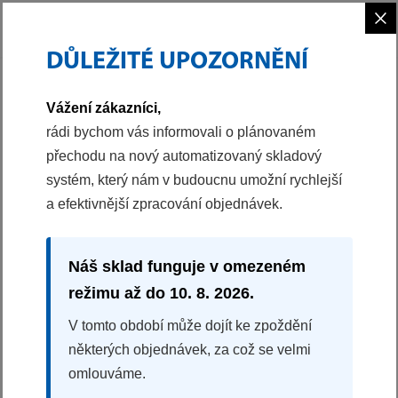
×
DŮLEŽITÉ UPOZORNĚNÍ
PHILCO
Vážení zákazníci,
rádi bychom vás informovali o plánovaném
přechodu na nový automatizovaný skladový
systém, který nám v budoucnu umožní rychlejší
a efektivnější zpracování objednávek.
Náš sklad funguje v omezeném
režimu až do 10. 8. 2026.
V tomto období může dojít ke zpoždění
MENU
některých objednávek, za což se velmi
omlouváme.