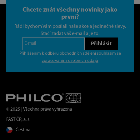
Chcete znát všechny novinky jako
první?
Rádi bychom Vám posílali naše akce a jedinečné slevy.
Stačí zadat váš e-mail a je to.
Přihlásit
Přihlášením k odběru obchodních sdělení souhlasím se
zpracováním osobních údajů
© 2025 | Všechna práva vyhrazena
FAST ČR, a. s.
Čeština