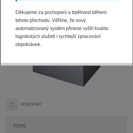
Děkujeme za pochopení a trpělivost během
tohoto přechodu. Věříme, že nový
automatizovaný systém přinese vyšší kvalitu
logistických služeb i rychlejší zpracování
objednávek.
POROVNAT
POPIS