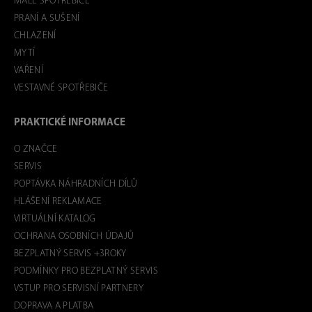
MALÉ SPOTŘEBIČE
PRANÍ A SUŠENÍ
CHLAZENÍ
MYTÍ
VAŘENÍ
VESTAVNÉ SPOTŘEBIČE
PRAKTICKÉ INFORMACE
O ZNAČCE
SERVIS
POPTÁVKA NÁHRADNÍCH DÍLŮ
HLÁŠENÍ REKLAMACE
VIRTUÁLNÍ KATALOG
OCHRANA OSOBNÍCH ÚDAJŮ
BEZPLATNÝ SERVIS +3ROKY
PODMÍNKY PRO BEZPLATNÝ SERVIS
VSTUP PRO SERVISNÍ PARTNERY
DOPRAVA A PLATBA