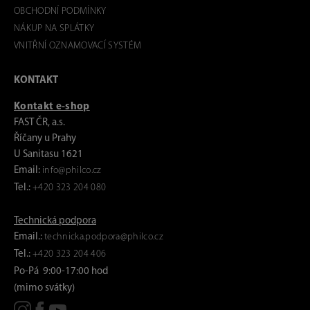
OBCHODNÍ PODMÍNKY
NÁKUP NA SPLÁTKY
VNITŘNÍ OZNAMOVACÍ SYSTÉM
KONTAKT
Kontakt e-shop
FAST ČR, a.s.
Říčany u Prahy
U Sanitasu 1621
Email:
info@philco.cz
Tel.:
+420 323 204 080
Technická podpora
Email.:
technicka.podpora@philco.cz
Tel.:
+420 323 204 406
Po-Pá 9:00-17:00 hod
(mimo svátky)