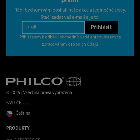
první?
Rádi bychom Vám posílali naše akce a jedinečné slevy.
Stačí zadat váš e-mail a je to.
Přihlásit
Přihlášením k odběru obchodních sdělení souhlasím se
zpracováním osobních údajů
© 2025 | Všechna práva vyhrazena
FAST ČR, a. s.
Čeština
PRODUKTY