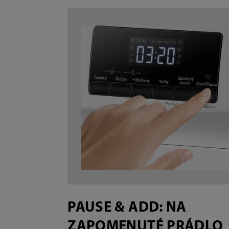
PAUSE & ADD: NA
ZAPOMENUTÉ PRÁDLO