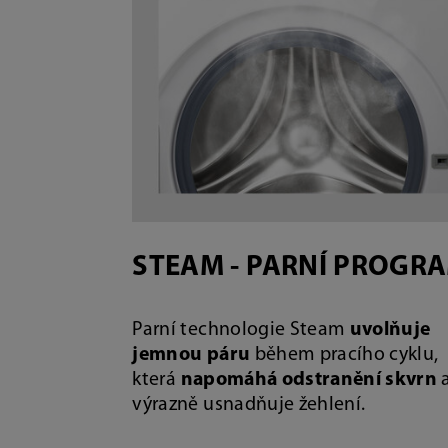
STEAM - PARNÍ PROGR
Parní technologie Steam
uvolňuje
jemnou páru
během pracího cyklu,
která
napomáhá odstranění skvrn
výrazně usnadňuje žehlení.