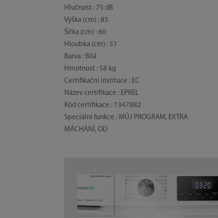
Hlučnost : 75 dB
Výška (cm) : 85
Šířka (cm) : 60
Hloubka (cm) : 51
Barva : Bílá
Hmotnost : 58 kg
Certifikační instituce : EC
Název certifikace : EPREL
Kód certifikace : 1347882
Speciální funkce : MŮJ PROGRAM, EXTRA
MÁCHÁNÍ, OD