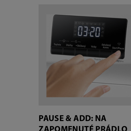
PAUSE & ADD: NA
ZAPOMENUTÉ PRÁDLO