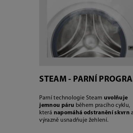
STEAM - PARNÍ PROGR
Parní technologie Steam
uvolňuje
jemnou páru
během pracího cyklu,
která
napomáhá odstranění skvrn
výrazně usnadňuje žehlení.