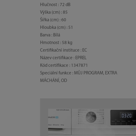
Hlučnost : 72 dB
Výška (cm) : 85
Šířka (cm) : 60
Hloubka (cm) : 51
Barva : Bílá
Hmotnost : 58 kg
Certifikační instituce : EC
Název certifikace : EPREL
Kód certifikace : 1347871
Speciální funkce : MŮJ PROGRAM, EXTRA
MÁCHÁNÍ, OD