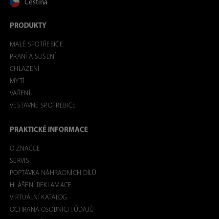
Čeština
PRODUKTY
MALÉ SPOTŘEBIČE
PRANÍ A SUŠENÍ
CHLAZENÍ
MYTÍ
VAŘENÍ
VESTAVNÉ SPOTŘEBIČE
PRAKTICKÉ INFORMACE
O ZNAČCE
SERVIS
POPTÁVKA NÁHRADNÍCH DÍLŮ
HLÁŠENÍ REKLAMACE
VIRTUÁLNÍ KATALOG
OCHRANA OSOBNÍCH ÚDAJŮ