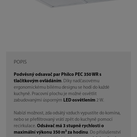
POPIS
Podvěsný odsavač par Philco PEC 350 WR s
tlačítkovým ovládáním
. Díky nadčasovému
ergonomickému bílému designu se hodí do každé
kuchyně. Pracovní plochu je možné osvětlit
zabudovanými úsporným
LED osvětlením
2 W.
Nabízí možnost, zda odsátý vzduch vypustíte do komína,
nebo se přefiltrovaný vrátí zpět do kuchyně pomocí
recirkulace.
Odsávač má 3 stupně rychlosti o
maximální výkonu 350 m³ za hodinu
. Do příslušenství