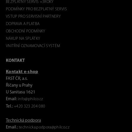
BEZPLATNÝ SERVIS +3ROKY
PODMÍNKY PRO BEZPLATNÝ SERVIS
VSTUP PRO SERVISNÍ PARTNERY
DOPRAVA A PLATBA
OBCHODNÍ PODMÍNKY
NÁKUP NA SPLÁTKY
VNITŘNÍ OZNAMOVACÍ SYSTÉM
KONTAKT
Kontakt e-shop
FAST ČR, a.s.
Říčany u Prahy
U Sanitasu 1621
Email:
info@philco.cz
Tel.:
+420 323 204 080
Technická podpora
Email.:
technicka.podpora@philco.cz