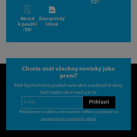
/CZ/
Návod
Energetický
k použití
štítek
/EN/
Chcete znát všechny novinky jako
první?
Rádi bychom Vám posílali naše akce a jedinečné slevy.
Stačí zadat váš e-mail a je to.
Přihlásit
Přihlášením k odběru obchodních sdělení souhlasím se
zpracováním osobních údajů