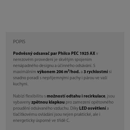
POPIS
Podvěsný odsavač par Philco PEC 1925 AX
v
nerezovém provedení je skvělým spojením
nenápadného designu a účinného odsávání. S
maximálním
výkonem 206 m³/hod.
a
3 rychlostmi
si
snadno poradí s nepříjemnými pachy i párou ve vaší
kuchyni.
Nabízí flexibilitu s
možností odtahu i recirkulace
, jsou
vybaveny
zpětnou klapkou
pro zamezení opětovného
proudění odsávaného vzduchu. Díky
LED osvětlení
a
tlačítkovému ovládání jsou nejen praktické, ale i
energeticky úsporné ve třídě C.