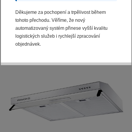
KOUPIT
Děkujeme za pochopení a trpělivost během
Ihned k odeslání
tohoto přechodu. Věříme, že nový
automatizovaný systém přinese vyšší kvalitu
logistických služeb i rychlejší zpracování
objednávek.