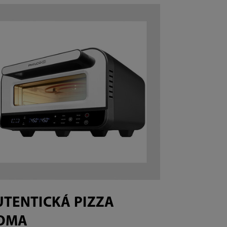
UTENTICKÁ PIZZA
OMA