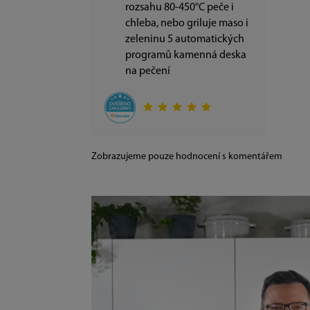
rozsahu 80-450°C peče i
chleba, nebo griluje maso i
zeleninu 5 automatických
programů kamenná deska
na pečení
Zobrazujeme pouze hodnocení s komentářem