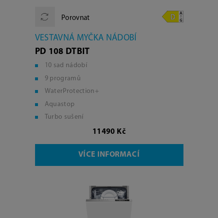
Porovnat
VESTAVNÁ MYČKA NÁDOBÍ
PD 108 DTBIT
10 sad nádobí
9 programů
WaterProtection+
Aquastop
Turbo sušení
11490 Kč
VÍCE INFORMACÍ