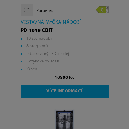
Porovnat
VESTAVNÁ MYČKA NÁDOBÍ
PD 1049 CBIT
10 sad nádobí
8 programů
Integrovaný LED displej
Dotykové ovládání
iOpen
10990 Kč
VÍCE INFORMACÍ