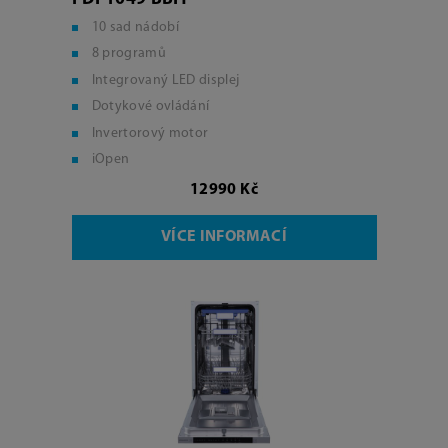
10 sad nádobí
8 programů
Integrovaný LED displej
Dotykové ovládání
Invertorový motor
iOpen
12990 Kč
VÍCE INFORMACÍ