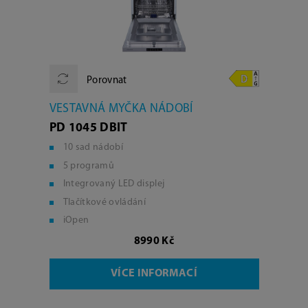
Porovnat
VESTAVNÁ MYČKA NÁDOBÍ
PD 1045 DBIT
10 sad nádobí
5 programů
Integrovaný LED displej
Tlačítkové ovládání
iOpen
8990 Kč
VÍCE INFORMACÍ