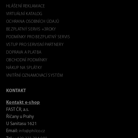
HLÁŠENÍ REKLAMACE
VIRTUÁLNÍ KATALOG
OCHRANA OSOBNÍCH ÚDAJŮ
BEZPLATNÝ SERVIS +3ROKY
PODMÍNKY PRO BEZPLATNÝ SERVIS
VSTUP PRO SERVISNÍ PARTNERY
DOPRAVA A PLATBA
OBCHODNÍ PODMÍNKY
NÁKUP NA SPLÁTKY
VNITŘNÍ OZNAMOVACÍ SYSTÉM
KONTAKT
Kontakt e-shop
FAST ČR, a.s.
Říčany u Prahy
U Sanitasu 1621
Email:
info@philco.cz