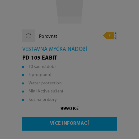
Porovnat
VESTAVNÁ MYČKA NÁDOBÍ
PD 105 EABIT
10 sad nádobí
5 programů
Water protection
Mini Active sušení
Koš na příbory
9990 Kč
VÍCE INFORMACÍ