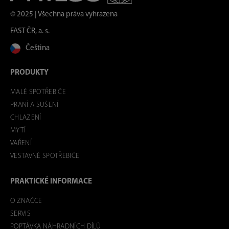
© 2025 | Všechna práva vyhrazena
FAST ČR, a. s.
Čeština
PRODUKTY
MALÉ SPOTŘEBIČE
PRANÍ A SUŠENÍ
CHLAZENÍ
MYTÍ
VAŘENÍ
VESTAVNÉ SPOTŘEBIČE
PRAKTICKÉ INFORMACE
O ZNAČCE
SERVIS
POPTÁVKA NÁHRADNÍCH DÍLŮ