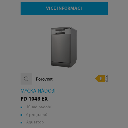
VÍCE INFORMACÍ
Porovnat
MYČKA NÁDOBÍ
PD 1046 EX
10 sad nádobí
6 programů
Aquastop