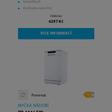
SmartWash
Antibakteriální filtr
7990 Kč
6297 Kč
VÍCE INFORMACÍ
Porovnat
MYČKA NÁDOBÍ