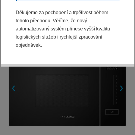
Děkujeme za pochopení a trpělivost během
tohoto přechodu. Věříme, že nový
automatizovaný systém přinese vyšší kvalitu
logistických služeb i rychlejší zpracování
objednávek.