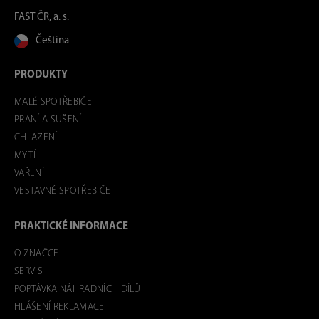
FAST ČR, a. s.
Čeština
PRODUKTY
MALÉ SPOTŘEBIČE
PRANÍ A SUŠENÍ
CHLAZENÍ
MYTÍ
VAŘENÍ
VESTAVNÉ SPOTŘEBIČE
PRAKTICKÉ INFORMACE
O ZNAČCE
SERVIS
POPTÁVKA NÁHRADNÍCH DÍLŮ
HLÁŠENÍ REKLAMACE