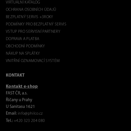
VIRTUÁLNÍ KATALOG
OCHRANA OSOBNÍCH ÚDAJŮ
BEZPLATNÝ SERVIS +3ROKY
PODMÍNKY PRO BEZPLATNÝ SERVIS
VSTUP PRO SERVISNÍ PARTNERY
DOPRAVA A PLATBA
OBCHODNÍ PODMÍNKY
NÁKUP NA SPLÁTKY
VNITŘNÍ OZNAMOVACÍ SYSTÉM
KONTAKT
Kontakt e-shop
FAST ČR, a.s.
Říčany u Prahy
U Sanitasu 1621
Email:
info@philco.cz
Tel.:
+420 323 204 080