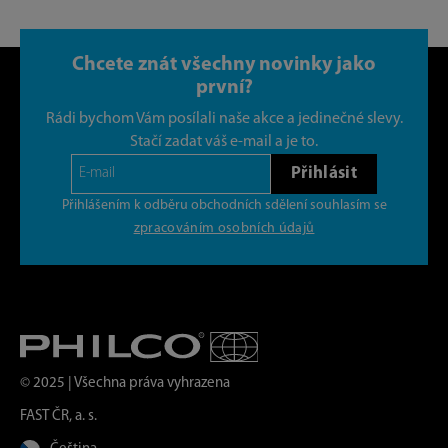
Chcete znát všechny novinky jako
první?
Rádi bychom Vám posílali naše akce a jedinečné slevy.
Stačí zadat váš e-mail a je to.
Přihlásit
Přihlášením k odběru obchodních sdělení souhlasím se
zpracováním osobních údajů
© 2025 | Všechna práva vyhrazena
FAST ČR, a. s.