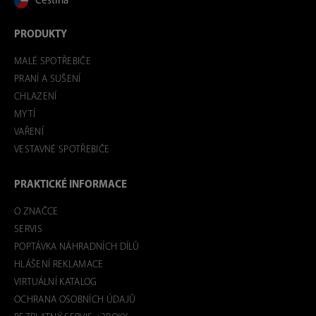
Čeština
PRODUKTY
MALÉ SPOTŘEBIČE
PRANÍ A SUŠENÍ
CHLAZENÍ
MYTÍ
VAŘENÍ
VESTAVNÉ SPOTŘEBIČE
PRAKTICKÉ INFORMACE
O ZNAČCE
SERVIS
POPTÁVKA NÁHRADNÍCH DÍLŮ
HLÁŠENÍ REKLAMACE
VIRTUÁLNÍ KATALOG
OCHRANA OSOBNÍCH ÚDAJŮ