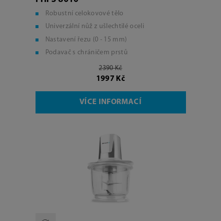
Robustní celokovové tělo
Univerzální nůž z ušlechtilé oceli
Nastavení řezu (0 - 15 mm)
Podavač s chráničem prstů
2390 Kč
1997 Kč
VÍCE INFORMACÍ