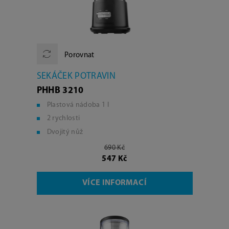
Porovnat
SEKÁČEK POTRAVIN
PHHB 3210
Plastová nádoba 1 l
2 rychlosti
Dvojitý nůž
690 Kč
547 Kč
VÍCE INFORMACÍ