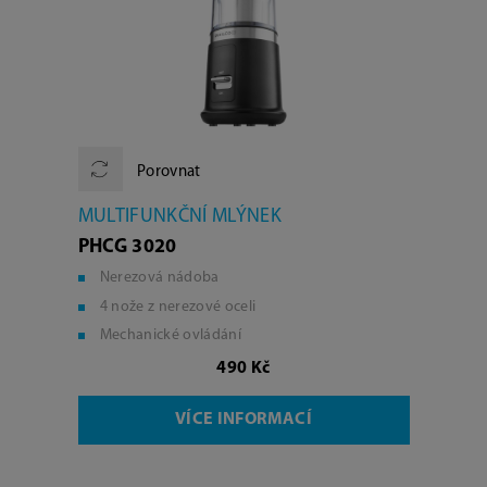
Porovnat
MULTIFUNKČNÍ MLÝNEK
PHCG 3020
Nerezová nádoba
4 nože z nerezové oceli
Mechanické ovládání
490 Kč
VÍCE INFORMACÍ