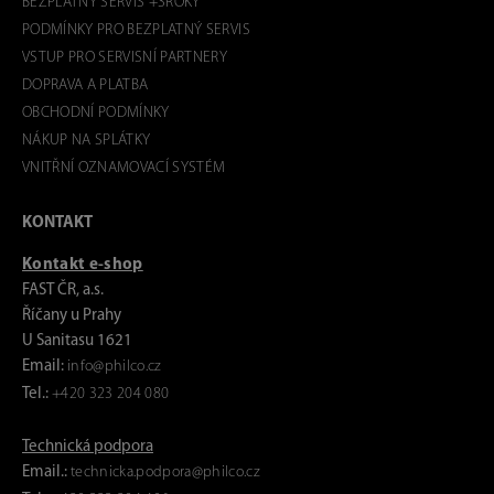
BEZPLATNÝ SERVIS +3ROKY
PODMÍNKY PRO BEZPLATNÝ SERVIS
VSTUP PRO SERVISNÍ PARTNERY
DOPRAVA A PLATBA
OBCHODNÍ PODMÍNKY
NÁKUP NA SPLÁTKY
VNITŘNÍ OZNAMOVACÍ SYSTÉM
KONTAKT
Kontakt e-shop
FAST ČR, a.s.
Říčany u Prahy
U Sanitasu 1621
Email:
info@philco.cz
Tel.:
+420 323 204 080
Technická podpora
Email.:
technicka.podpora@philco.cz