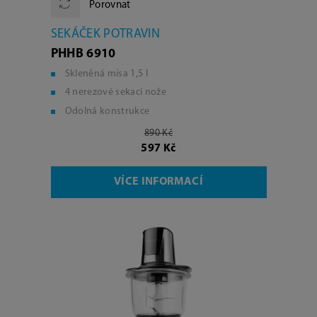
Porovnat
SEKÁČEK POTRAVIN
PHHB 6910
Skleněná mísa 1,5 l
4 nerezové sekací nože
Odolná konstrukce
890 Kč
597 Kč
VÍCE INFORMACÍ