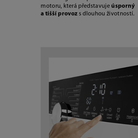
motoru, která představuje
úsporný
a tišší provoz
s dlouhou životností.