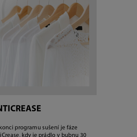
NTICREASE
konci programu sušení je fáze
iCrease, kdy je prádlo v bubnu 30