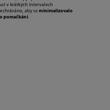
ut v krátkých intervalech
echráváno, aby se
minimalizovalo
ho pomačkání
.