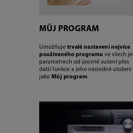
MŮJ PROGRAM
Umožňuje
trvalé nastavení nejvíce
používaného programu
ve všech j
parametrech od úrovně sušení přes
další funkce a jeho následné uložení
jako
Můj program
.