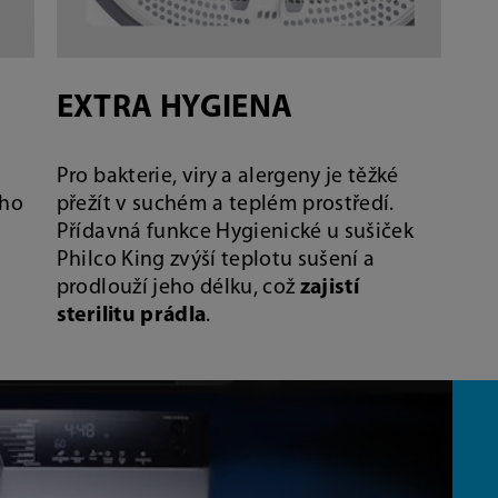
EXTRA HYGIENA
Pro bakterie, viry a alergeny je těžké
eho
přežít v suchém a teplém prostředí.
Přídavná funkce Hygienické u sušiček
Philco King zvýší teplotu sušení a
prodlouží jeho délku, což
zajistí
sterilitu prádla
.