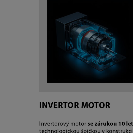
INVERTOR MOTOR
Invertorový motor
se zárukou 10 le
technologickou špičkou v konstrukci