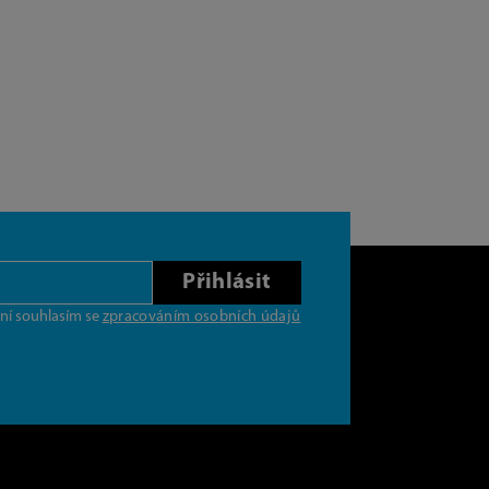
Přihlásit
ní souhlasím se
zpracováním osobních údajů