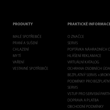
PRODUKTY
PRAKTICKÉ INFORMAC
MALÉ SPOTŘEBIČE
O ZNAČCE
PRANÍ A SUŠENÍ
SERVIS
CHLAZENÍ
POPTÁVKA NÁHRADNÍCH D
MYTÍ
HLÁŠENÍ REKLAMACE
VAŘENÍ
VIRTUÁLNÍ KATALOG
VESTAVNÉ SPOTŘEBIČE
OCHRANA OSOBNÍCH ÚDA
BEZPLATNÝ SERVIS +3ROK
PODMÍNKY PRO BEZPLATN
SERVIS
VSTUP PRO SERVISNÍ PART
DOPRAVA A PLATBA
OBCHODNÍ PODMÍNKY