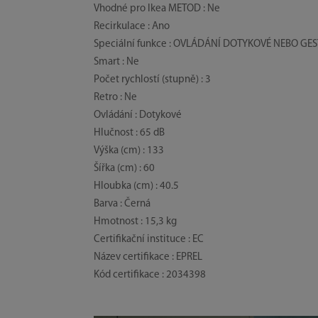
Vhodné pro Ikea METOD : Ne
Recirkulace : Ano
Speciální funkce : OVLÁDÁNÍ DOTYKOVÉ NEBO GE
Smart : Ne
Počet rychlostí (stupně) : 3
Retro : Ne
Ovládání : Dotykové
Hlučnost : 65 dB
Výška (cm) : 133
Šířka (cm) : 60
Hloubka (cm) : 40.5
Barva : Černá
Hmotnost : 15,3 kg
Certifikační instituce : EC
Název certifikace : EPREL
Kód certifikace : 2034398