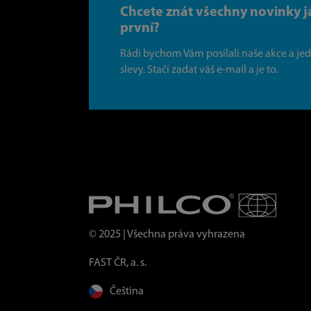
Chcete znát všechny novinky j
první?
Rádi bychom Vám posílali naše akce a je
slevy. Stačí zadat váš e-mail a je to.
© 2025 | Všechna práva vyhrazena
FAST ČR, a. s.
Čeština