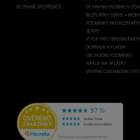
VESTAVNÉ SPOTŘEBIČE
OCHRANA OSOBNÍCH ÚDA
BEZPLATNÝ SERVIS +3ROK
PODMÍNKY PRO BEZPLATN
SERVIS
VSTUP PRO SERVISNÍ PART
DOPRAVA A PLATBA
OBCHODNÍ PODMÍNKY
NÁKUP NA SPLÁTKY
VNITŘNÍ OZNAMOVACÍ SY