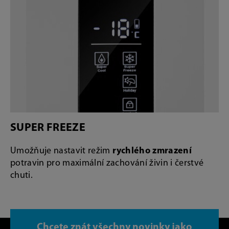
SUPER FREEZE
Umožňuje nastavit režim
rychlého zmrazení
potravin pro maximální zachování živin i čerstvé
chuti.
Chcete znát všechny novinky jako