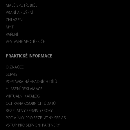
MALÉ SPOTŘEBIČE
PRANÍ A SUŠENÍ
CHLAZENÍ
MYTÍ
VAŘENÍ
VESTAVNÉ SPOTŘEBIČE
PRAKTICKÉ INFORMACE
O ZNAČCE
SERVIS
POPTÁVKA NÁHRADNÍCH DÍLŮ
HLÁŠENÍ REKLAMACE
VIRTUÁLNÍ KATALOG
OCHRANA OSOBNÍCH ÚDAJŮ
BEZPLATNÝ SERVIS +3ROKY
PODMÍNKY PRO BEZPLATNÝ SERVIS
VSTUP PRO SERVISNÍ PARTNERY