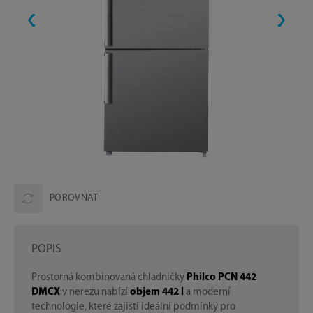
POROVNAT
POPIS
Prostorná kombinovaná chladničky
Philco PCN 442
DMCX
v nerezu nabízí
objem 442 l
a moderní
technologie, které zajistí ideální podmínky pro