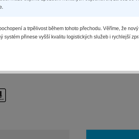
e.
ochopení a trpělivost během tohoto přechodu. Věříme, že nový
 systém přinese vyšší kvalitu logistických služeb i rychlejší zp
POROVNAT