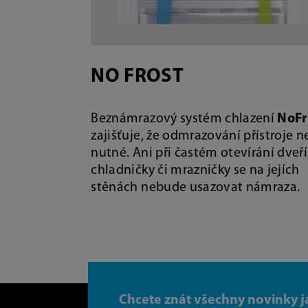
NO FROST
Beznámrazový systém chlazení
NoFr
zajišťuje, že odmrazování přístroje n
nutné. Ani při častém otevírání dveří
chladničky či mrazničky se na jejích
stěnách nebude usazovat námraza.
Chcete znát všechny novinky j