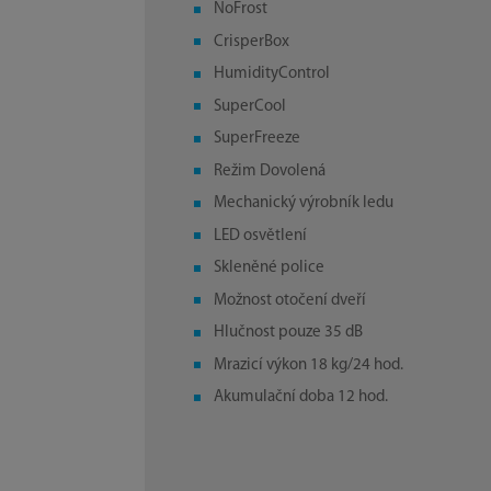
NoFrost
CrisperBox
HumidityControl
SuperCool
SuperFreeze
Režim Dovolená
Mechanický výrobník ledu
LED osvětlení
Skleněné police
Možnost otočení dveří
Hlučnost pouze 35 dB
Mrazicí výkon 18 kg/24 hod.
Akumulační doba 12 hod.