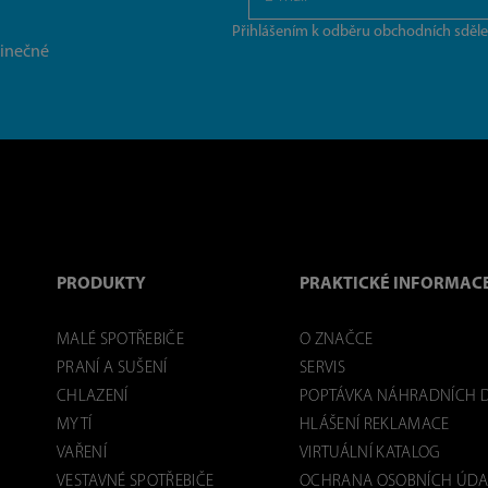
Přihlášením k odběru obchodních sděle
dinečné
PRODUKTY
PRAKTICKÉ INFORMAC
MALÉ SPOTŘEBIČE
O ZNAČCE
PRANÍ A SUŠENÍ
SERVIS
CHLAZENÍ
POPTÁVKA NÁHRADNÍCH D
MYTÍ
HLÁŠENÍ REKLAMACE
VAŘENÍ
VIRTUÁLNÍ KATALOG
VESTAVNÉ SPOTŘEBIČE
OCHRANA OSOBNÍCH ÚDA