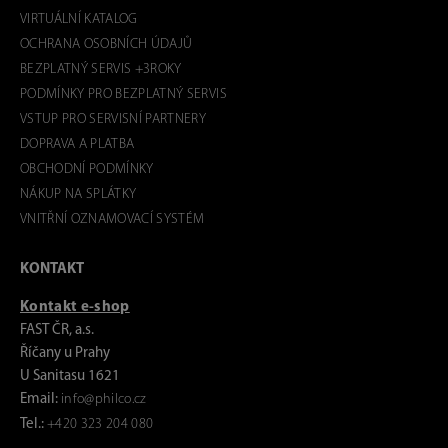
VIRTUÁLNÍ KATALOG
OCHRANA OSOBNÍCH ÚDAJŮ
BEZPLATNÝ SERVIS +3ROKY
PODMÍNKY PRO BEZPLATNÝ SERVIS
VSTUP PRO SERVISNÍ PARTNERY
DOPRAVA A PLATBA
OBCHODNÍ PODMÍNKY
NÁKUP NA SPLÁTKY
VNITŘNÍ OZNAMOVACÍ SYSTÉM
KONTAKT
Kontakt e-shop
FAST ČR, a.s.
Říčany u Prahy
U Sanitasu 1621
Email:
info@philco.cz
Tel.:
+420 323 204 080