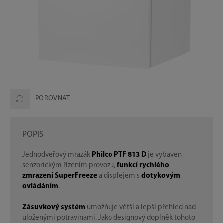
POROVNAT
POPIS
Jednodveřový mrazák
Philco PTF 813 D
je vybaven
senzorickým řízením provozu,
funkcí rychlého
zmrazení SuperFreeze
a displejem s
dotykovým
ovládáním
.
Zásuvkový systém
umožňuje větší a lepší přehled nad
uloženými potravinami. Jako designový doplněk tohoto