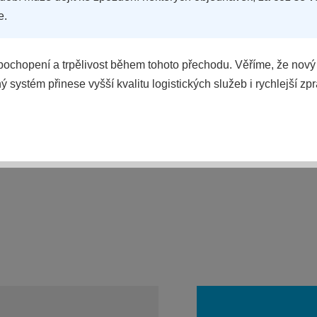
e.
ochopení a trpělivost během tohoto přechodu. Věříme, že nový
 systém přinese vyšší kvalitu logistických služeb i rychlejší zp
POROVNAT