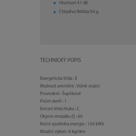
Hlučnost 41 dB
Chladivo R600a/34 g
TECHNICKÝ POPIS
Energetická třída : E
Možnost umístění : Volně stojící
Provedení : Šuplíkové
Počet dveří : 1
Emisní třída hluku : C
Objem mrazáku (l) : 60
Roční spotřeba energie : 156 kWh
Mrazící výkon : 6 kg/den