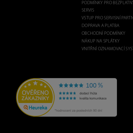
PODMÍNKY PRO BEZPLATN
SERVIS
VSTUP PRO SERVISNÍ PART
DOPRAVA A PLATBA
OBCHODNÍ PODMÍNKY
NÁKUP NA SPLÁTKY
VNITŘNÍ OZNAMOVACÍ SY