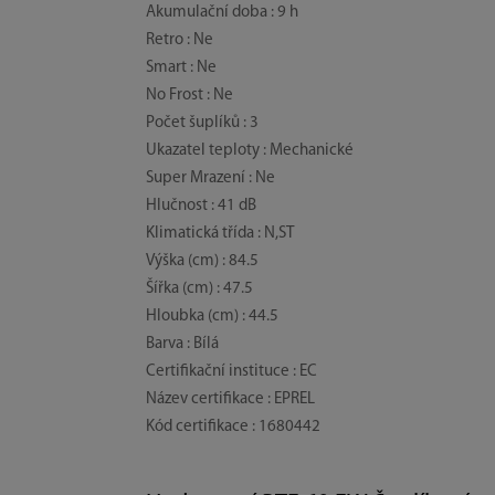
Akumulační doba : 9 h
Retro : Ne
Smart : Ne
No Frost : Ne
Počet šuplíků : 3
Ukazatel teploty : Mechanické
Super Mrazení : Ne
Hlučnost : 41 dB
Klimatická třída : N,ST
Výška (cm) : 84.5
Šířka (cm) : 47.5
Hloubka (cm) : 44.5
Barva : Bílá
Certifikační instituce : EC
Název certifikace : EPREL
Kód certifikace : 1680442