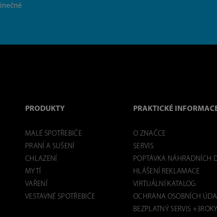
dinečné
PRODUKTY
PRAKTICKÉ INFORMAC
MALÉ SPOTŘEBIČE
O ZNAČCE
PRANÍ A SUŠENÍ
SERVIS
CHLAZENÍ
POPTÁVKA NÁHRADNÍCH D
MYTÍ
HLÁŠENÍ REKLAMACE
VAŘENÍ
VIRTUÁLNÍ KATALOG
VESTAVNÉ SPOTŘEBIČE
OCHRANA OSOBNÍCH ÚDA
BEZPLATNÝ SERVIS +3ROK