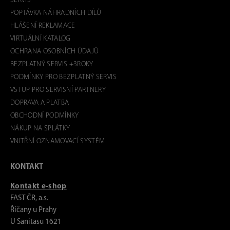
SERVIS
POPTÁVKA NÁHRADNÍCH DÍLŮ
HLÁŠENÍ REKLAMACE
VIRTUÁLNÍ KATALOG
OCHRANA OSOBNÍCH ÚDAJŮ
BEZPLATNÝ SERVIS +3ROKY
PODMÍNKY PRO BEZPLATNÝ SERVIS
VSTUP PRO SERVISNÍ PARTNERY
DOPRAVA A PLATBA
OBCHODNÍ PODMÍNKY
NÁKUP NA SPLÁTKY
VNITŘNÍ OZNAMOVACÍ SYSTÉM
KONTAKT
Kontakt e-shop
FAST ČR, a.s.
Říčany u Prahy
U Sanitasu 1621