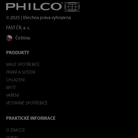
© 2025 | Všechna práva vyhrazena
FAST ČR, a. s.
Čeština
PRODUKTY
MALÉ SPOTŘEBIČE
PRANÍ A SUŠENÍ
CHLAZENÍ
MYTÍ
VAŘENÍ
VESTAVNÉ SPOTŘEBIČE
PRAKTICKÉ INFORMACE
O ZNAČCE