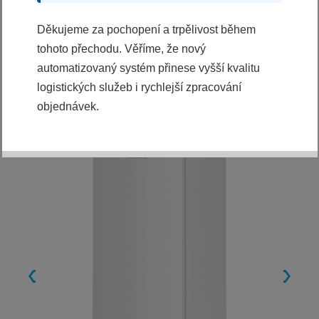
KOUPIT
Děkujeme za pochopení a trpělivost během
tohoto přechodu. Věříme, že nový
Ihned k odeslání
automatizovaný systém přinese vyšší kvalitu
logistických služeb i rychlejší zpracování
objednávek.