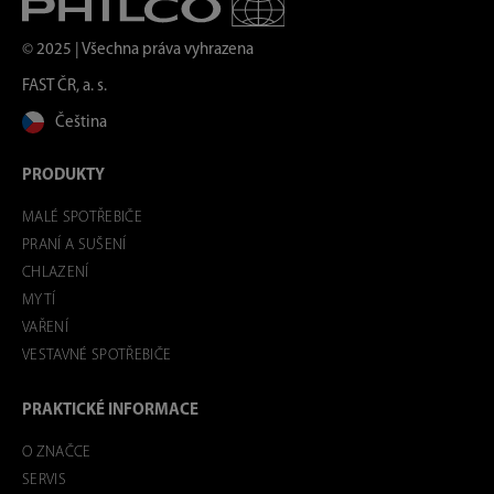
© 2025 | Všechna práva vyhrazena
FAST ČR, a. s.
Čeština
PRODUKTY
MALÉ SPOTŘEBIČE
PRANÍ A SUŠENÍ
CHLAZENÍ
MYTÍ
VAŘENÍ
VESTAVNÉ SPOTŘEBIČE
PRAKTICKÉ INFORMACE
O ZNAČCE
SERVIS