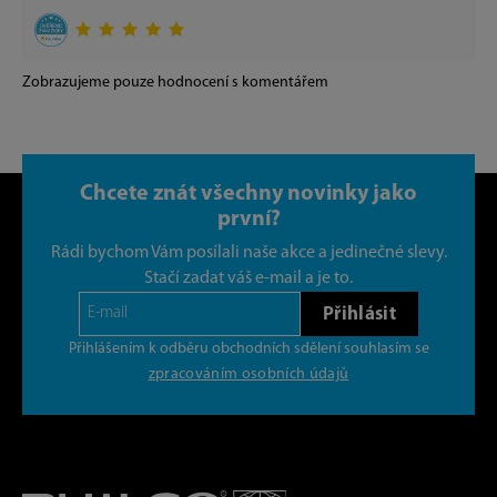
Zobrazujeme pouze hodnocení s komentářem
Chcete znát všechny novinky jako
první?
Rádi bychom Vám posílali naše akce a jedinečné slevy.
Stačí zadat váš e-mail a je to.
Přihlásit
Přihlášením k odběru obchodních sdělení souhlasím se
zpracováním osobních údajů