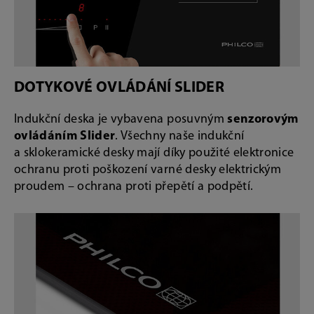
DOTYKOVÉ OVLÁDÁNÍ SLIDER
Indukční deska je vybavena posuvným
senzorovým
ovládáním Slider
. Všechny naše indukční
a sklokeramické desky mají díky použité elektronice
ochranu proti poškození varné desky elektrickým
proudem – ochrana proti přepětí a podpětí.