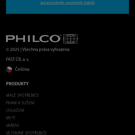
zpracováním osobních údajů
© 2025 | Všechna práva vyhrazena
FAST ČR, a. s.
Čeština
PRODUKTY
MALÉ SPOTŘEBIČE
PRANÍ A SUŠENÍ
CHLAZENÍ
MYTÍ
VAŘENÍ
VESTAVNÉ SPOTŘEBIČE