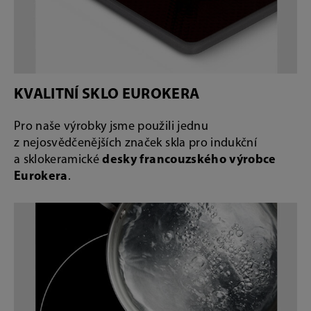
KVALITNÍ SKLO EUROKERA
Pro naše výrobky jsme použili jednu
z nejosvědčenějších značek skla pro indukční
a sklokeramické
desky francouzského výrobce
Eurokera
.