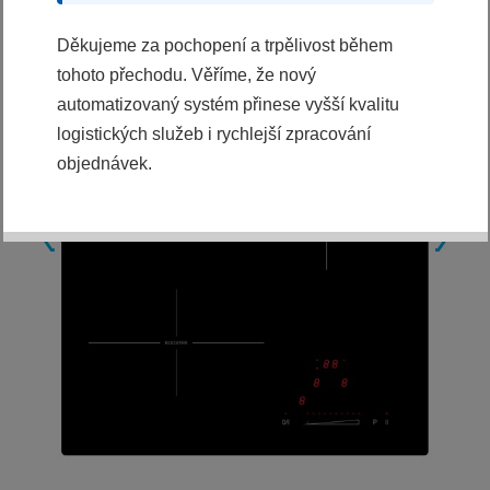
Děkujeme za pochopení a trpělivost během
tohoto přechodu. Věříme, že nový
automatizovaný systém přinese vyšší kvalitu
logistických služeb i rychlejší zpracování
objednávek.