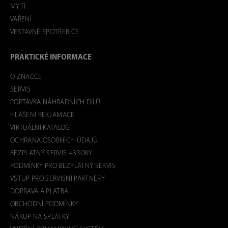
MYTÍ
VAŘENÍ
VESTAVNÉ SPOTŘEBIČE
PRAKTICKÉ INFORMACE
O ZNAČCE
SERVIS
POPTÁVKA NÁHRADNÍCH DÍLŮ
HLÁŠENÍ REKLAMACE
VIRTUÁLNÍ KATALOG
OCHRANA OSOBNÍCH ÚDAJŮ
BEZPLATNÝ SERVIS +3ROKY
PODMÍNKY PRO BEZPLATNÝ SERVIS
VSTUP PRO SERVISNÍ PARTNERY
DOPRAVA A PLATBA
OBCHODNÍ PODMÍNKY
NÁKUP NA SPLÁTKY