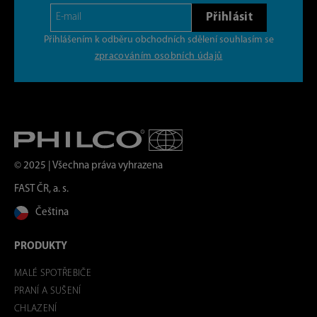
Přihlásit
Přihlášením k odběru obchodních sdělení souhlasím se
zpracováním osobních údajů
© 2025 | Všechna práva vyhrazena
FAST ČR, a. s.
Čeština
PRODUKTY
MALÉ SPOTŘEBIČE
PRANÍ A SUŠENÍ
CHLAZENÍ