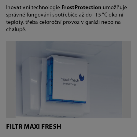
Inovativní technologie
FrostProtection
umožňuje
správné fungování spotřebiče až do -15 °C okolní
teploty, třeba celoroční provoz v garáži nebo na
chalupě.
FILTR MAXI FRESH