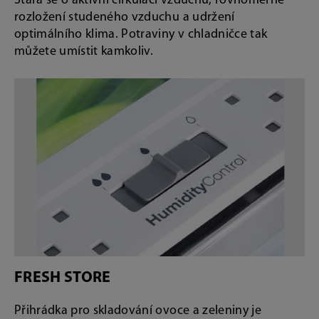
Stará se o aktivní cirkulaci vzduchu, rovnoměrné
rozložení studeného vzduchu a udržení
optimálního klima. Potraviny v chladničce tak
můžete umístit kamkoliv.
FRESH STORE
Přihrádka pro skladování ovoce a zeleniny je