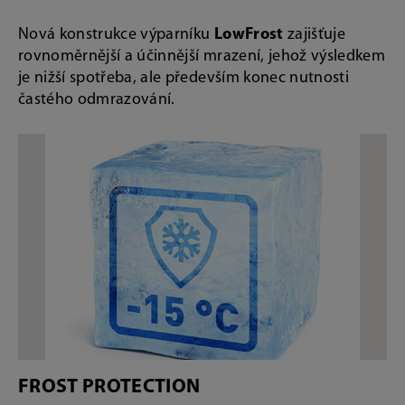
Nová konstrukce výparníku
LowFrost
zajišťuje
rovnoměrnější a účinnější mrazení, jehož výsledkem
je nižší spotřeba, ale především konec nutnosti
častého odmrazování.
FROST PROTECTION