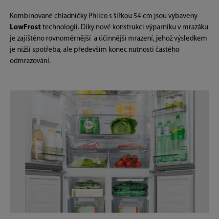
Kombinované chladničky Philco s šířkou 54 cm jsou vybaveny
LowFrost
technologií. Díky nové konstrukci výparníku v mrazáku
je zajištěno rovnoměrnější a účinnější mrazení, jehož výsledkem
je nižší spotřeba, ale především konec nutnosti častého
odmrazování.