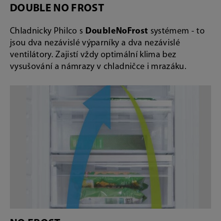
DOUBLE NO FROST
Chladnicky Philco s
DoubleNoFrost
systémem - to
jsou dva nezávislé výparníky a dva nezávislé
ventilátory. Zajistí vždy optimální klima bez
vysušování a námrazy v chladničce i mrazáku.