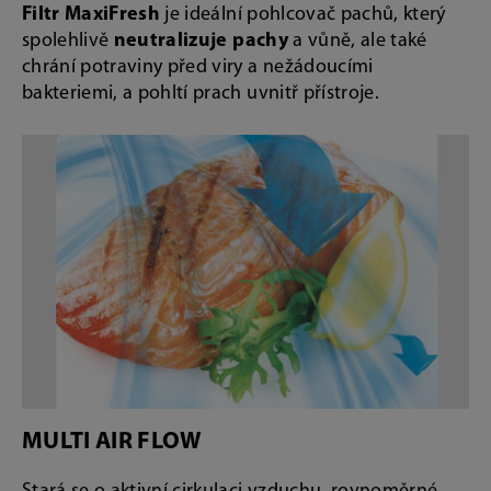
Filtr MaxiFresh
je ideální pohlcovač pachů, který
spolehlivě
neutralizuje pachy
a vůně, ale také
chrání potraviny před viry a nežádoucími
bakteriemi, a pohltí prach uvnitř přístroje.
MULTI AIR FLOW