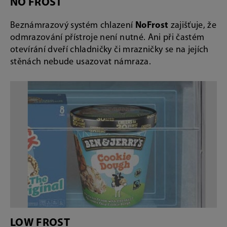
NO FROST
Beznámrazový systém chlazení
NoFrost
zajišťuje, že
odmrazování přístroje není nutné. Ani při častém
otevírání dveří chladničky či mrazničky se na jejích
stěnách nebude usazovat námraza.
LOW FROST