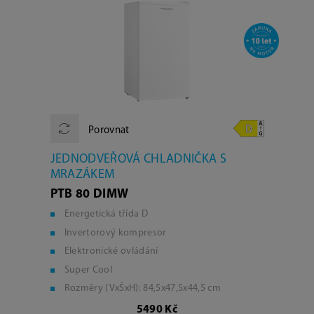
Porovnat
JEDNODVEŘOVÁ CHLADNIČKA S
MRAZÁKEM
PTB 80 DIMW
Energetická třída D
Invertorový kompresor
Elektronické ovládání
Super Cool
Rozměry (VxŠxH): 84,5x47,5x44,5 cm
5490 Kč