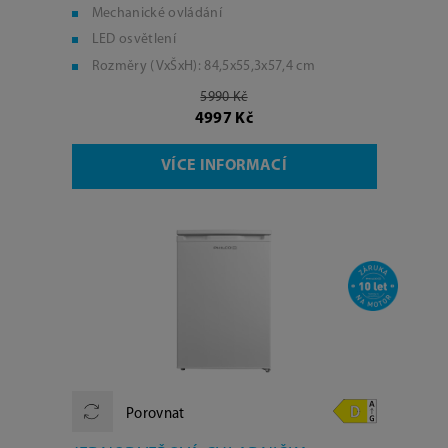
Mechanické ovládání
LED osvětlení
Rozměry (VxŠxH): 84,5x55,3x57,4 cm
5990 Kč
4997 Kč
VÍCE INFORMACÍ
Porovnat