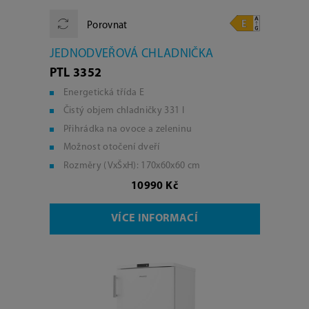
Porovnat
JEDNODVEŘOVÁ CHLADNIČKA
PTL 3352
Energetická třída E
Čistý objem chladničky 331 l
Přihrádka na ovoce a zeleninu
Možnost otočení dveří
Rozměry (VxŠxH): 170x60x60 cm
10990 Kč
VÍCE INFORMACÍ