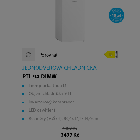
Porovnat
JEDNODVEŘOVÁ CHLADNIČKA
PTL 94 DIMW
Energetická třída D
Objem chladničky 94 l
Invertorový kompresor
LED osvětlení
Rozměry (VxŠxH): 86,4x47,2x44,6 cm
4490 Kč
3497 Kč