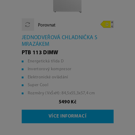
Porovnat
JEDNODVEŘOVÁ CHLADNIČKA S
MRAZÁKEM
PTB 113 DIMW
Energetická třída D
Invertorový kompresor
Elektronické ovládání
Super Cool
Rozměry (VxŠxH): 84,5x55,3x57,4 cm
5490 Kč
VÍCE INFORMACÍ