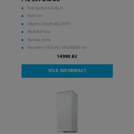
Energetická třída D
NoFrost
Objem chladničky 359 l
MultiAirFlow
Nulová zóna
Rozměry (VxŠxH): 185x60x66 cm
14990 Kč
VÍCE INFORMACÍ