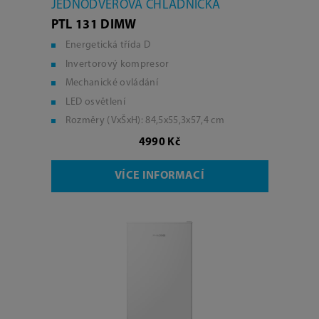
JEDNODVEŘOVÁ CHLADNIČKA
PTL 131 DIMW
Energetická třída D
Invertorový kompresor
Mechanické ovládání
LED osvětlení
Rozměry (VxŠxH): 84,5x55,3x57,4 cm
4990 Kč
VÍCE INFORMACÍ