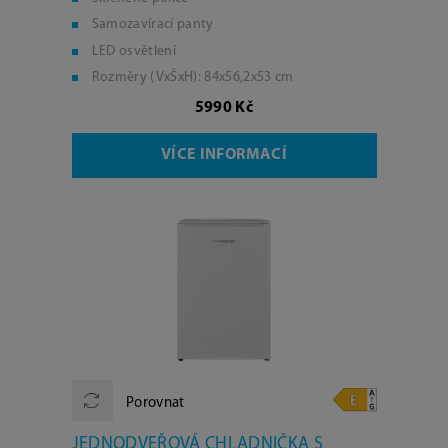
Samozavírací panty
LED osvětlení
Rozměry (VxŠxH): 84x56,2x53 cm
5990 Kč
VÍCE INFORMACÍ
Porovnat
JEDNODVEŘOVÁ CHLADNIČKA S