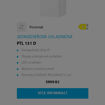
Porovnat
JEDNODVEŘOVÁ CHLADNIČKA
PTL 131 D
Energetická třída D
Displej a dotykové ovládání
LED osvětlení
Možnost otočení dveří
Rozměry (VxŠxH): 84,5x56x57,5 cm
5990 Kč
VÍCE INFORMACÍ